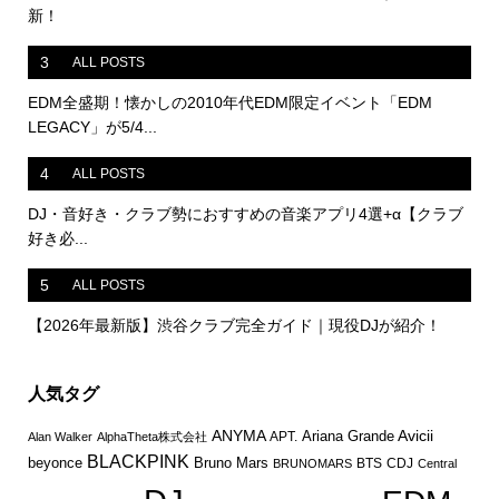
新！
3
ALL POSTS
EDM全盛期！懐かしの2010年代EDM限定イベント「EDM
LEGACY」が5/4...
4
ALL POSTS
DJ・音好き・クラブ勢におすすめの音楽アプリ4選+α【クラブ
好き必...
5
ALL POSTS
【2026年最新版】渋谷クラブ完全ガイド｜現役DJが紹介！
人気タグ
ANYMA
Avicii
Ariana Grande
APT.
Alan Walker
AlphaTheta株式会社
BLACKPINK
Bruno Mars
beyonce
BTS
CDJ
BRUNOMARS
Central