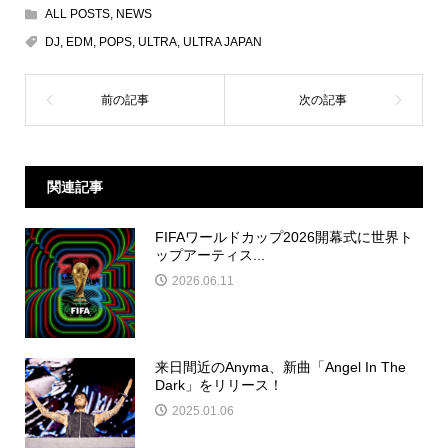
ALL POSTS
,
NEWS
DJ
,
EDM
,
POPS
,
ULTRA
,
ULTRA JAPAN
関連記事
FIFAワールドカップ2026開幕式に世界ト
ップアーティス...
2026.06.11
来日間近のAnyma、新曲「Angel In The
Dark」をリリース！
2025.01.06