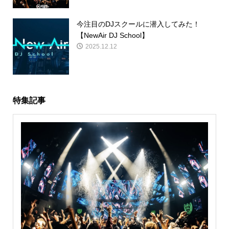
今注目のDJスクールに潜入してみた！
【NewAir DJ School】
2025.12.12
特集記事