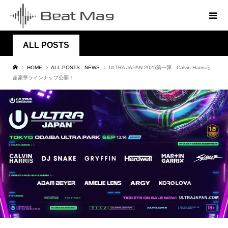
ALL POSTS
HOME
ALL POSTS
,
NEWS
ULTRA JAPAN 2025第一弾 Calvin Harrisら
超豪華ラインナップ公開！