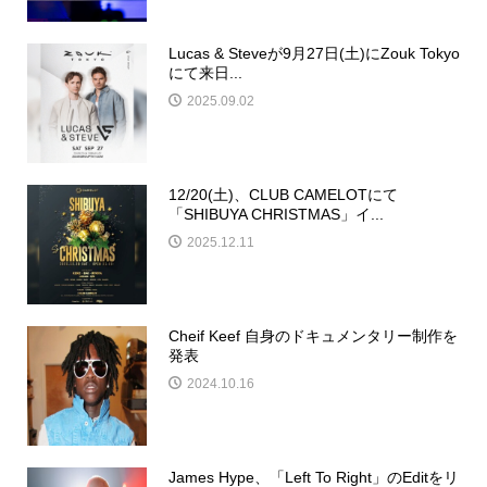
Lucas & Steveが9月27日(土)にZouk Tokyo
にて来日...
2025.09.02
12/20(土)、CLUB CAMELOTにて
「SHIBUYA CHRISTMAS」イ...
2025.12.11
Cheif Keef 自身のドキュメンタリー制作を
発表
2024.10.16
James Hype、「Left To Right」のEditをリ