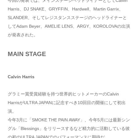
今回の発表では、メインステージヘッドライナーとしてCalvin
Harris、DJ SNAKE、GRYFFIN、Hardwell、Martin Garrix、
SLANDER、そしてレジスタンスステージのヘッドライナーと
してAdam Beyer、AMELIE LENS、ARGY、KOROLOVAの出演
が発表された。
MAIN STAGE
Calvin Harris
グラミー賞受賞経験を持つ世界的ヒットメーカーのCalvin
HarrisがULTRA JAPANに記念すべき10回目の開催にして初出
演。
今年3月に「SMOKE THE PAIN AWAY」、今年5月には最新シン
グル「Blessings」をリリースするなど精力的に活動している彼
の初のULTRA JAPANでのパフォーマンスに期待だ。