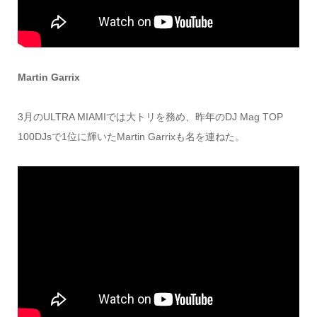
Martin Garrix
3月のULTRA MIAMIでは大トリを務め、昨年のDJ Mag TOP
100DJsで1位に輝いたMartin Garrixも名を連ねた。