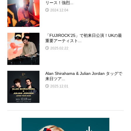
リース！強烈...
2024.12.04
「FUJIROCK’25」で初来日公演！UKの最
重要アーティスト...
2025.02.22
Alan Shirahama & Julian Jordan タッグで
来日ツア...
2025.12.01