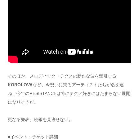
そのほか、メロディック・テクノの新たな波を牽引する
KOROLOVA
など、今勢いに乗るアーティストたちが名を連
ね、今年のRESISTANCEは特にテクノ好きにはたまらない展開
になりそうだ。
更なる発表、続報を見逃せない。
■イベント・チケット詳細