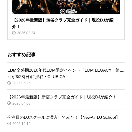
【2026年最新版】渋谷クラブ完全ガイド｜現役DJが紹
介！
2026.02.24
おすすめ記事
EDM全盛期2010年代EDM限定イベント「EDM LEGACY」第二
回が6/28(日)に渋谷・CLUB CA...
2026.05.25
【2026年最新版】新宿クラブ完全ガイド｜現役DJが紹介！
2026.04.03
今注目のDJスクールに潜入してみた！【NewAir DJ School】
2025.12.12