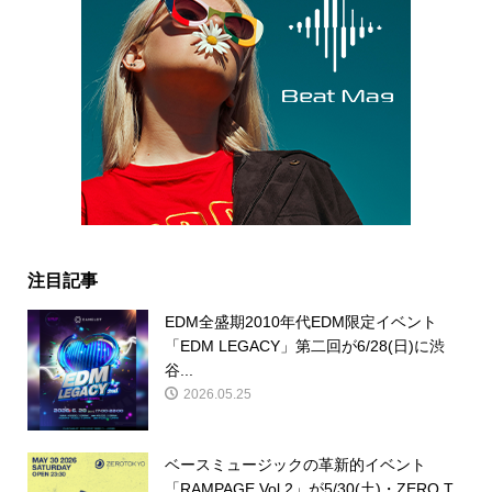
注目記事
EDM全盛期2010年代EDM限定イベント
「EDM LEGACY」第二回が6/28(日)に渋
谷...
2026.05.25
ベースミュージックの革新的イベント
「RAMPAGE Vol.2」が5/30(土)・ZERO T...