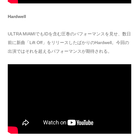
Hardwell
ULTRA MIAMIでもIDを含む圧巻のパフォーマンスを見せ、数日
前に新曲「Lift Off」をリリースしたばかりのHardwell。今回の
出演ではそれを超えるパフォーマンスが期待される。