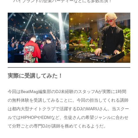
ハイブランドの企業パーティーなどにも多数出演！
実際に受講してみた！
今回はBeatMag編集部のDJ未経験のスタッフAが実際に1時間
の無料体験を受講してみることに。今回の担当してくれる講師
は都内大型ナイトクラブで活躍するDJのMARUさん。当スクー
ルではHIPHOPやEDMなど、生徒さんの希望ジャンルに合わせ
て分野ごとの専門DJが講師を務めてくれるようだ。