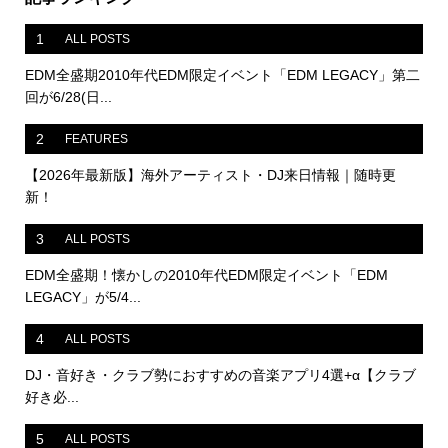
1
ALL POSTS
EDM全盛期2010年代EDM限定イベント「EDM LEGACY」第二
回が6/28(日...
2
FEATURES
【2026年最新版】海外アーティスト・DJ来日情報｜随時更
新！
3
ALL POSTS
EDM全盛期！懐かしの2010年代EDM限定イベント「EDM
LEGACY」が5/4...
4
ALL POSTS
DJ・音好き・クラブ勢におすすめの音楽アプリ4選+α【クラブ
好き必...
5
ALL POSTS