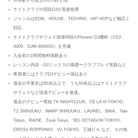
渋谷駅から徒歩5分の好立地
ナイトクラブの現役DJが直接指導
ジャンルはEDM、HOUSE、TECHNO、HIP-HOPなど幅広く
対応
ナイトクラブやフェス現場同様のPioneer DJ機材（CDJ-
3000、DJM-900NX2）を完備
入会前の1時間無料体験あり
レッスン内容：DJミックスの基礎〜クラブプレイ実践など
希望者にはクラブDJデビュー保証あり
過去の卒業生は80名以上で、うち50名以上はナイトクラブ
やフェスなど現場デビューを達成。
過去のデビュー実績:TK NIGHTCLUB、CE LA VI TOKYO、
T2 SHINJUKU、WARP SHINJUKU、LAUREL、BAIA、Tide
Tokyo、RAISE、Zouk Tokyo、SEL OCTAGON TOKYO、
CROSS ROPPONGI、V2 TOKYO、王城ビル など、その他