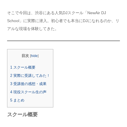
そこで今回は、渋谷にある人気DJスクール「NewAir DJ
School」に実際に潜入。初心者でも本当にDJになれるのか、リ
アルな現場を体験してきた。
目次
[
hide
]
1
スクール概要
2
実際に受講してみた！
3
受講後の感想・成果
4
現役スクール生の声
5
まとめ
スクール概要