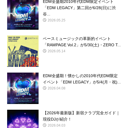
EDM全盛期2010年代EDM限定イベント
「EDM LEGACY」第二回が6/28(日)に渋
谷...
2026.05.25
ベースミュージックの革新的イベント
「RAMPAGE Vol.2」が5/30(土)・ZERO T...
2026.05.14
EDM全盛期！懐かしの2010年代EDM限定
イベント「EDM LEGACY」が5/4(月・祝)...
2026.04.08
【2026年最新版】新宿クラブ完全ガイド｜
現役DJが紹介！
2026.04.03