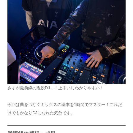
さすが最前線の現役DJ…！上手いしわかりやすい！
今回は曲をつなぐミックスの基本を1時間でマスター！これだ
けでもかなりDJになれた気分です。