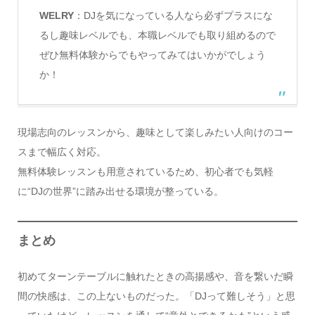
WELRY
：DJを気になっている人なら必ずプラスにな
るし趣味レベルでも、本職レベルでも取り組めるので
ぜひ無料体験からでもやってみてはいかがでしょう
か！
現場志向のレッスンから、趣味として楽しみたい人向けのコー
スまで幅広く対応。
無料体験レッスンも用意されているため、初心者でも気軽
に“DJの世界”に踏み出せる環境が整っている。
まとめ
初めてターンテーブルに触れたときの高揚感や、音を繋いだ瞬
間の快感は、この上ないものだった。「DJって難しそう」と思