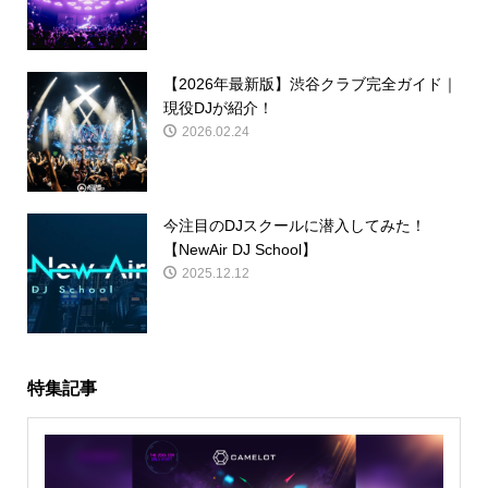
【2026年最新版】渋谷クラブ完全ガイド｜
現役DJが紹介！
2026.02.24
今注目のDJスクールに潜入してみた！
【NewAir DJ School】
2025.12.12
特集記事