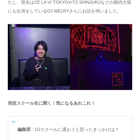
たし、現在はCE LA VI TOKYOやT2 SHINJUKUなどの都内大箱
にも出演をしているDJ WELRYさんにお話を伺いました。
現役スクール生に聞く！気になるあれこれ！
編集部
：DJスクールに通おうと思ったきっかけは？