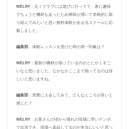
WELRY
：元々クラブには遊びに行ってて、家に趣味
でちょうど機材もあったため興味が湧いて本格的に取
り組んでみたいと思い無料体験がある当スクールに応
募しました。
編集部
：体験レッスンを受けた時の第一印象は？
WELRY
：最新の機材が揃っているのがとにかくすご
いなと思いました。なかなかここまで揃ってるのは珍
しいと思いますね。
編集部
：実際に入会してみて、どんなところが良いと
感じた？
WELRY
：お客さんの頃から憧れの現場に早いテンポ
で出演でき、現場へ直結してるのが本当にいいと思っ