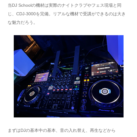
当DJ Schoolの機材は実際のナイトクラブやフェス現場と同
じ、CDJ-3000を完備。リアルな機材で受講ができるのは大き
な魅力だろう。
まずはDJの基本中の基本、音の入れ替え、再生などから