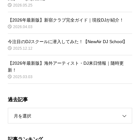
2026.05.25
【2026年最新版】新宿クラブ完全ガイド｜現役DJが紹介！
2026.04.03
今注目のDJスクールに潜入してみた！【NewAir DJ School】
2025.12.12
【2026年最新版】海外アーティスト・DJ来日情報｜随時更
新！
2025.03.03
過去記事
月を選択
記事ランキング