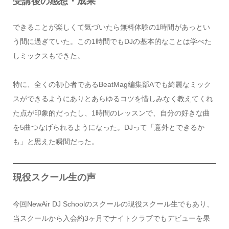
受講後の感想・成果
できることが楽しくて気づいたら無料体験の1時間があっとい
う間に過ぎていた。この1時間でもDJの基本的なことは学べた
しミックスもできた。
特に、全くの初心者であるBeatMag編集部Aでも綺麗なミック
スができるようにありとあらゆるコツを惜しみなく教えてくれ
た点が印象的だったし、1時間のレッスンで、自分の好きな曲
を5曲つなげられるようになった。DJって「意外とできるか
も」と思えた瞬間だった。
現役スクール生の声
今回NewAir DJ Schoolのスクールの現役スクール生でもあり、
当スクールから入会約3ヶ月でナイトクラブでもデビューを果