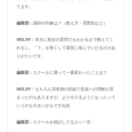
てます。
編集部
：講師の印象は？（教え方・雰囲気など）
WELRY
：本当に初歩の質問でもわかるまで教えてく
れるし、「？」を無くして着実に進んでいけるのがあ
りがたいです。
編集部
：スクールに通って一番変わったことは？
WELRY
：もちろん演者側の目線で音楽への理解が深
まったのもありますが、よりモテるようになったって
いうのも大きいかもですね笑
編集部
：スクールを検討してる人へ一言