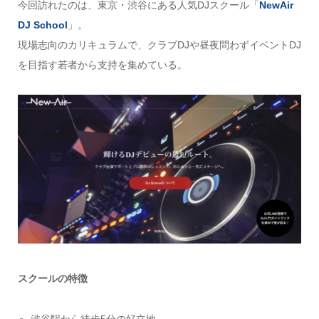
今回訪れたのは、東京・渋谷にある人気DJスクール「
NewAir
DJ School
」。
現場志向のカリキュラムで、クラブDJや昼夜問わずイベントDJ
を目指す若者から支持を集めている。
スクールの特徴