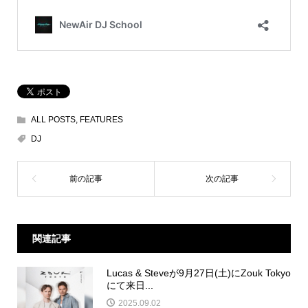
ALL POSTS
,
FEATURES
DJ
関連記事
Lucas & Steveが9月27日(土)にZouk Tokyo
にて来日...
2025.09.02