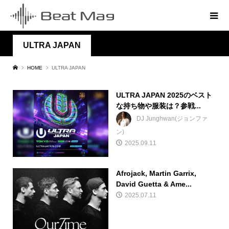
ULTRA JAPAN
HOME
ULTRA JAPAN
ULTRA JAPAN 2025のベスト
な持ち物や服装は？参戦...
DJ Junghwan(ジョンファ
ン)
2025.09.11
Afrojack, Martin Garrix,
David Guetta & Ame...
2025.07.11