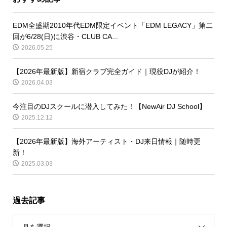
EDM全盛期2010年代EDM限定イベント「EDM LEGACY」第二
回が6/28(日)に渋谷・CLUB CA...
2026.05.25
【2026年最新版】新宿クラブ完全ガイド｜現役DJが紹介！
2026.04.03
今注目のDJスクールに潜入してみた！【NewAir DJ School】
2025.12.12
【2026年最新版】海外アーティスト・DJ来日情報｜随時更
新！
2025.03.03
過去記事