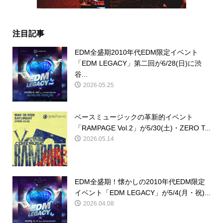
注目記事
EDM全盛期2010年代EDM限定イベント
「EDM LEGACY」第二回が6/28(日)に渋
谷...
2026.05.25
ベースミュージックの革新的イベント
「RAMPAGE Vol.2」が5/30(土)・ZERO T...
2026.05.14
EDM全盛期！懐かしの2010年代EDM限定
イベント「EDM LEGACY」が5/4(月・祝)...
2026.04.08