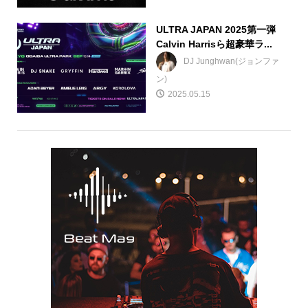
ULTRA JAPAN 2025第一弾
Calvin Harrisら超豪華ラ...
DJ Junghwan(ジョンファ
ン)
2025.05.15