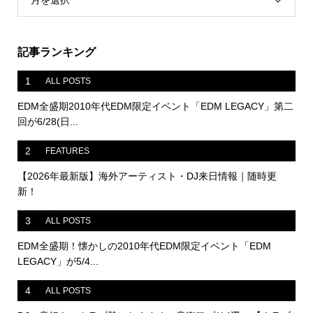
月を選択
記事ランキング
1
ALL POSTS
EDM全盛期2010年代EDM限定イベント「EDM LEGACY」第二
回が6/28(日...
2
FEATURES
【2026年最新版】海外アーティスト・DJ来日情報｜随時更
新！
3
ALL POSTS
EDM全盛期！懐かしの2010年代EDM限定イベント「EDM
LEGACY」が5/4...
4
ALL POSTS