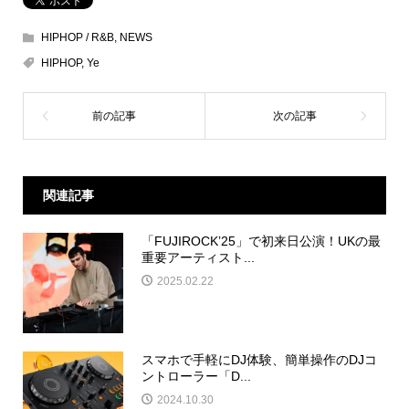
HIPHOP / R&B
,
NEWS
HIPHOP
,
Ye
関連記事
「FUJIROCK’25」で初来日公演！UKの最
重要アーティスト...
2025.02.22
スマホで手軽にDJ体験、簡単操作のDJコ
ントローラー「D...
2024.10.30