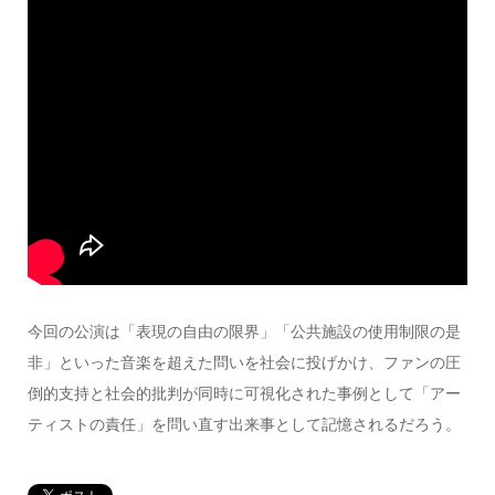
今回の公演は「表現の自由の限界」「公共施設の使用制限の是
非」といった音楽を超えた問いを社会に投げかけ、ファンの圧
倒的支持と社会的批判が同時に可視化された事例として「アー
ティストの責任」を問い直す出来事として記憶されるだろう。