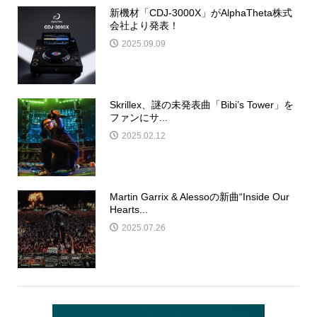
新機材「CDJ-3000X」がAlphaTheta株式
会社より発表！
2025.09.09
Skrillex、謎の未発表曲「Bibi’s Tower」を
ファンにサ...
2025.02.12
Martin Garrix & Alessoの新曲“Inside Our
Hearts...
2025.07.26