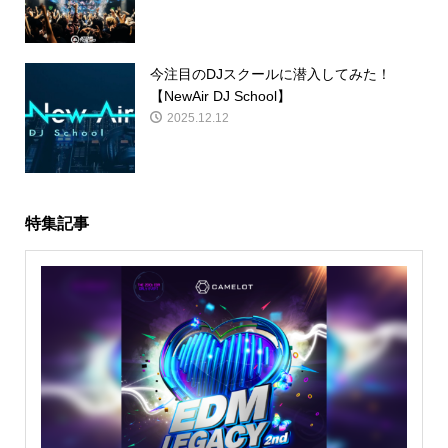
今注目のDJスクールに潜入してみた！
【NewAir DJ School】
2025.12.12
特集記事