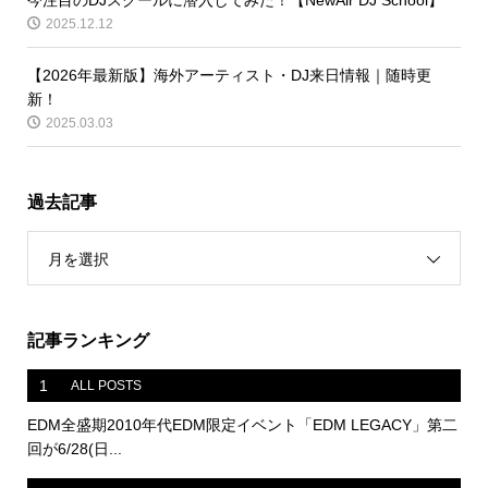
2025.12.12
【2026年最新版】海外アーティスト・DJ来日情報｜随時更
新！
2025.03.03
過去記事
月を選択
記事ランキング
1
ALL POSTS
EDM全盛期2010年代EDM限定イベント「EDM LEGACY」第二
回が6/28(日...