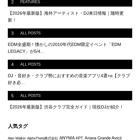
2
FEATURES
【2026年最新版】海外アーティスト・DJ来日情報｜随時更
新！
3
ALL POSTS
EDM全盛期！懐かしの2010年代EDM限定イベント「EDM
LEGACY」が5/4...
4
ALL POSTS
DJ・音好き・クラブ勢におすすめの音楽アプリ4選+α【クラブ
好き必...
5
ALL POSTS
【2026年最新版】渋谷クラブ完全ガイド｜現役DJが紹介！
人気タグ
ANYMA
Avicii
Ariana Grande
APT.
Alan Walker
AlphaTheta株式会社