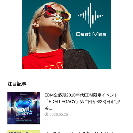
注目記事
EDM全盛期2010年代EDM限定イベント
「EDM LEGACY」第二回が6/28(日)に渋
谷...
2026.05.25