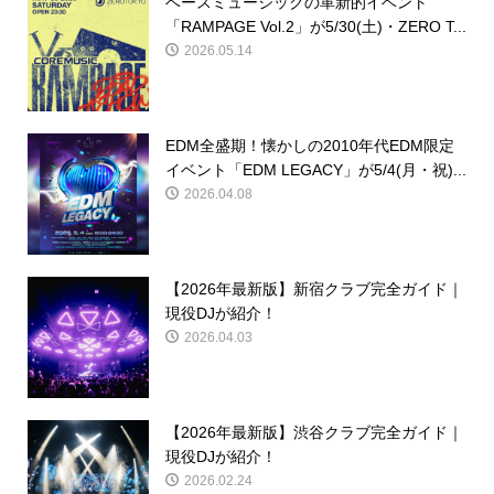
ベースミュージックの革新的イベント
「RAMPAGE Vol.2」が5/30(土)・ZERO T...
2026.05.14
EDM全盛期！懐かしの2010年代EDM限定
イベント「EDM LEGACY」が5/4(月・祝)...
2026.04.08
【2026年最新版】新宿クラブ完全ガイド｜
現役DJが紹介！
2026.04.03
【2026年最新版】渋谷クラブ完全ガイド｜
現役DJが紹介！
2026.02.24