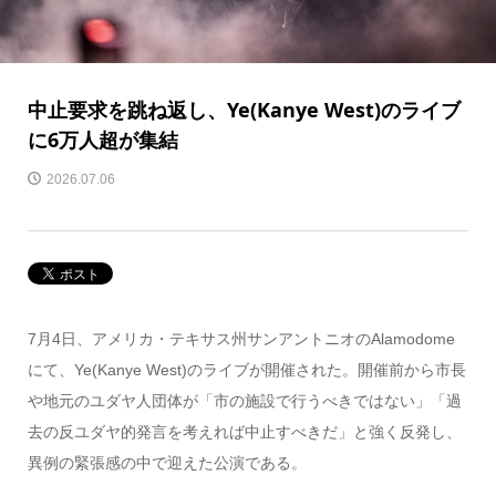
中止要求を跳ね返し、Ye(Kanye West)のライブ
に6万人超が集結
2026.07.06
7月4日、アメリカ・テキサス州サンアントニオのAlamodome
にて、Ye(Kanye West)のライブが開催された。開催前から市長
や地元のユダヤ人団体が「市の施設で行うべきではない」「過
去の反ユダヤ的発言を考えれば中止すべきだ」と強く反発し、
異例の緊張感の中で迎えた公演である。