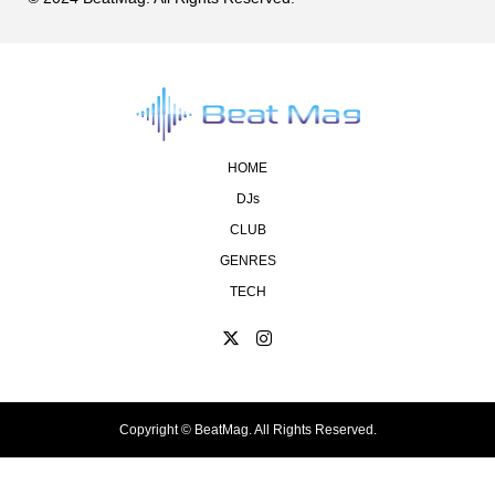
HOME
DJs
CLUB
GENRES
TECH
Copyright ©
BeatMag. All Rights Reserved.