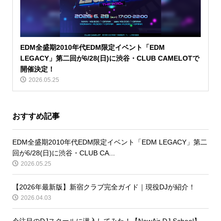
EDM全盛期2010年代EDM限定イベント「EDM
LEGACY」第二回が6/28(日)に渋谷・CLUB CAMELOTで
開催決定！
2026.05.25
おすすめ記事
EDM全盛期2010年代EDM限定イベント「EDM LEGACY」第二
回が6/28(日)に渋谷・CLUB CA...
2026.05.25
【2026年最新版】新宿クラブ完全ガイド｜現役DJが紹介！
2026.04.03
今注目のDJスクールに潜入してみた！【NewAir DJ School】