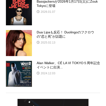
Bassjackersが2026年1月17日(土)にZouk
Tokyoに登場
2026.01.07
Dua Lipaも反応！ Duolingoのフクロウ
の”恋と死”が話題に
2025.02.13
Alan Walker、CÉ LA VI TOKYO５周年記念
イベントに出演...
2024.12.03