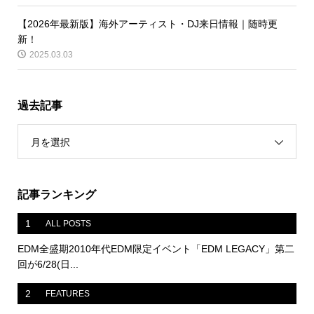
【2026年最新版】海外アーティスト・DJ来日情報｜随時更
新！
2025.03.03
過去記事
月を選択
記事ランキング
1
ALL POSTS
EDM全盛期2010年代EDM限定イベント「EDM LEGACY」第二
回が6/28(日...
2
FEATURES