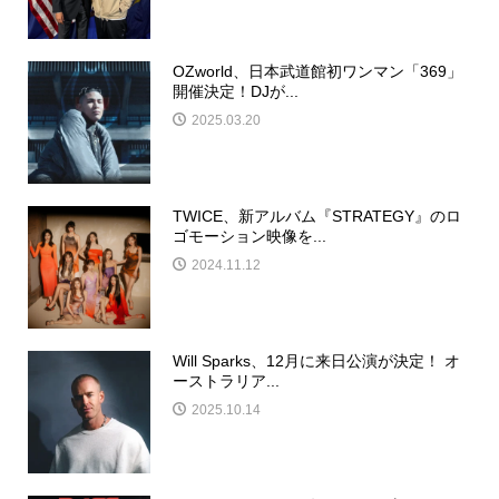
OZworld、日本武道館初ワンマン「369」
開催決定！DJが...
2025.03.20
TWICE、新アルバム『STRATEGY』のロ
ゴモーション映像を...
2024.11.12
Will Sparks、12月に来日公演が決定！ オ
ーストラリア...
2025.10.14