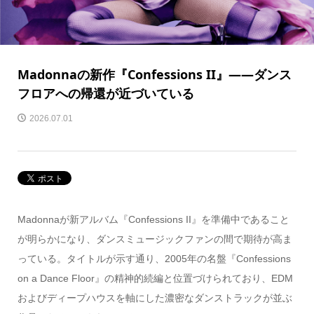
Madonnaの新作『Confessions II』——ダンス
フロアへの帰還が近づいている
2026.07.01
Madonnaが新アルバム『Confessions II』を準備中であること
が明らかになり、ダンスミュージックファンの間で期待が高ま
っている。タイトルが示す通り、2005年の名盤『Confessions
on a Dance Floor』の精神的続編と位置づけられており、EDM
およびディープハウスを軸にした濃密なダンストラックが並ぶ