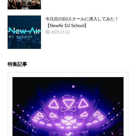
今注目のDJスクールに潜入してみた！
【NewAir DJ School】
2025.12.12
特集記事