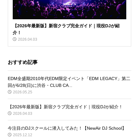
【2026年最新版】新宿クラブ完全ガイド｜現役DJが紹
介！
2026.04.03
おすすめ記事
EDM全盛期2010年代EDM限定イベント「EDM LEGACY」第二
回が6/28(日)に渋谷・CLUB CA...
2026.05.25
【2026年最新版】新宿クラブ完全ガイド｜現役DJが紹介！
2026.04.03
今注目のDJスクールに潜入してみた！【NewAir DJ School】
2025.12.12