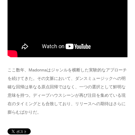
ここ数年、Madonnaはジャンルを横断した実験的なアプローチ
を続けてきた。その文脈において、ダンスミュージックへの明
確な回帰は単なる原点回帰ではなく、一つの選択として鮮明な
意味を持つ。ディープハウスシーンが再び注目を集めている現
在のタイミングとも合致しており、リリースへの期待はさらに
膨らむばかりだ。