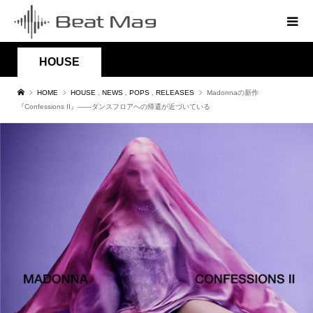
HOUSE
HOME
HOUSE
,
NEWS
,
POPS
,
RELEASES
Madonnaの新作
『Confessions II』——ダンスフロアへの帰還が近づいている