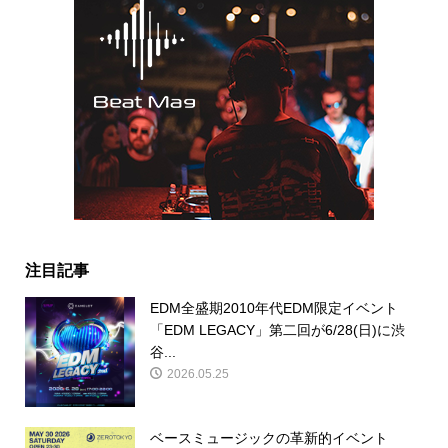
注目記事
EDM全盛期2010年代EDM限定イベント
「EDM LEGACY」第二回が6/28(日)に渋
谷...
2026.05.25
ベースミュージックの革新的イベント