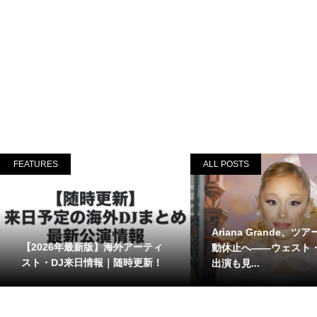
FEATURES
ALL POSTS
Ariana Grande、ツ
【2026年最新版】海外アーティ
動休止へ――ウェスト
スト・DJ来日情報｜随時更新！
出演も見...