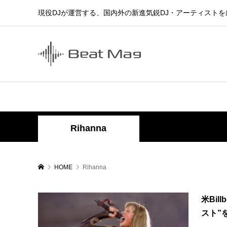
現役DJが運営する、国内外の新進気鋭DJ・アーティスト
Rihanna
HOME
Rihanna
米Bil
スト”を発