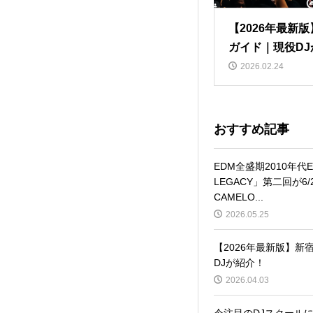
【2026年最新
ガイド｜現役DJ
2026.02.24
おすすめ記事
EDM全盛期2010年代
LEGACY」第二回が6/
CAMELO...
2026.05.25
【2026年最新版】
DJが紹介！
2026.04.03
今注目のDJスクールに