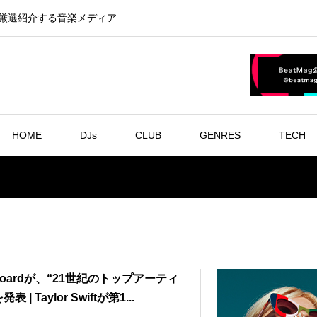
を厳選紹介する音楽メディア
HOME
DJs
CLUB
GENRES
TECH
lboardが、“21世紀のトップアーティ
表 | Taylor Swiftが第1...