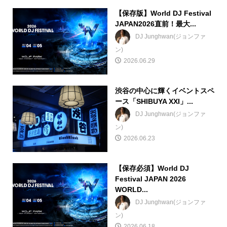
【保存版】World DJ Festival
JAPAN2026直前！最大...
DJ Junghwan(ジョンファ
ン)
2026.06.29
渋谷の中心に輝くイベントスペ
ース「SHIBUYA XXI」...
DJ Junghwan(ジョンファ
ン)
2026.06.23
【保存必須】World DJ
Festival JAPAN 2026
WORLD...
DJ Junghwan(ジョンファ
ン)
2026.06.18