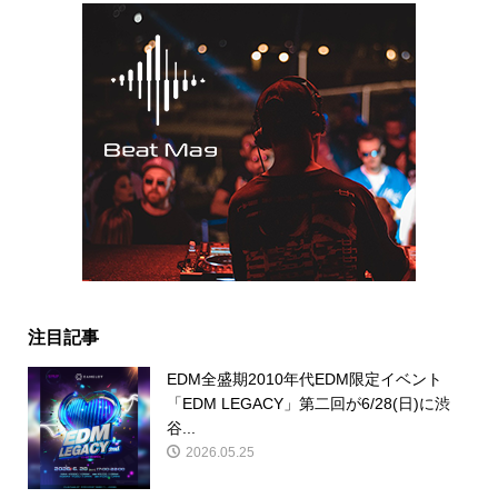
注目記事
EDM全盛期2010年代EDM限定イベント
「EDM LEGACY」第二回が6/28(日)に渋
谷...
2026.05.25