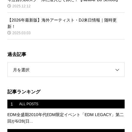
2025.12.12
【2026年最新版】海外アーティスト・DJ来日情報｜随時更
新！
2025.03.03
過去記事
月を選択
記事ランキング
1
ALL POSTS
EDM全盛期2010年代EDM限定イベント「EDM LEGACY」第二
回が6/28(日...