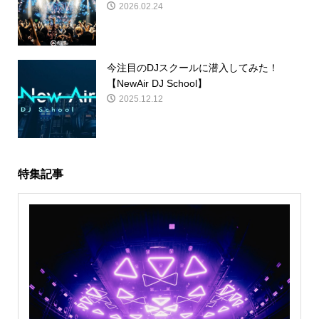
2026.02.24
今注目のDJスクールに潜入してみた！
【NewAir DJ School】
2025.12.12
特集記事