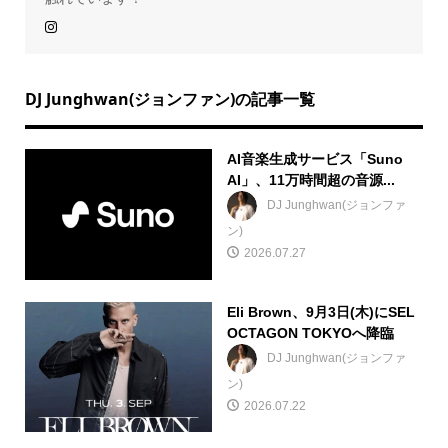
DJ Junghwan(ジョンファン)の記事一覧
AI音楽生成サービス「Suno
AI」、11万時間超の音源...
DJ Junghwan(ジョンファ
ン)
2026.07.27
Eli Brown、9月3日(木)にSEL
OCTAGON TOKYOへ降臨
DJ Junghwan(ジョンファ
ン)
2026.07.22