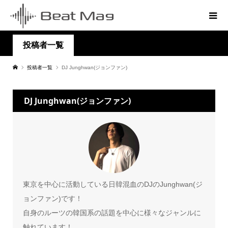
投稿者一覧
投稿者一覧
DJ Junghwan(ジョンファン)
DJ Junghwan(ジョンファン)
東京を中心に活動している日韓混血のDJのJunghwan(ジ
ョンファン)です！
自身のルーツの韓国系の話題を中心に様々なジャンルに
触れています！