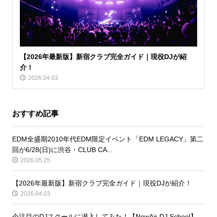
【2026年最新版】新宿クラブ完全ガイド｜現役DJが紹
介！
2026.04.03
おすすめ記事
EDM全盛期2010年代EDM限定イベント「EDM LEGACY」第二
回が6/28(日)に渋谷・CLUB CA...
2026.05.25
【2026年最新版】新宿クラブ完全ガイド｜現役DJが紹介！
2026.04.03
今注目のDJスクールに潜入してみた！【NewAir DJ School】