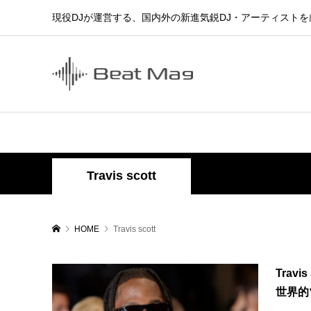
現役DJが運営する、国内外の新進気鋭DJ・アーティスト
Travis scott
HOME
Travis scott
Trav
世界的ツ