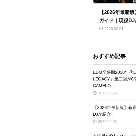
【2026年最新
ガイド｜現役DJ
2026.02.24
おすすめ記事
EDM全盛期2010年代
LEGACY」第二回が6/
CAMELO...
2026.05.25
【2026年最新版】
DJが紹介！
2026.04.03
今注目のDJスクールに