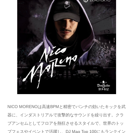
NICO MORENOは高速BPMと精密でパンチの効いたキックを武
器に、インダストリアルで攻撃的なサウンドを繰り出す。クラ
ブアンセムとしてフロアを熱狂させるスタイルで、世界のトッ
プフェスやイベントで活躍し、DJ Mag Top 100にもランクイン