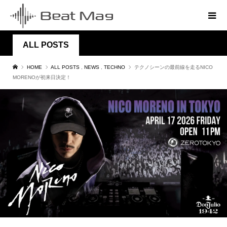
ALL POSTS
HOME
ALL POSTS
,
NEWS
,
TECHNO
テクノシーンの最前線を走るNICO
MORENOが初来日決定！