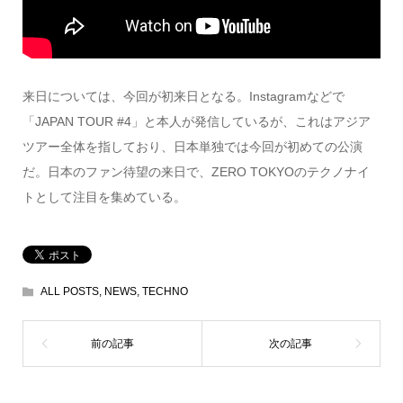
来日については、今回が初来日となる。Instagramなどで
「JAPAN TOUR #4」と本人が発信しているが、これはアジア
ツアー全体を指しており、日本単独では今回が初めての公演
だ。日本のファン待望の来日で、ZERO TOKYOのテクノナイ
トとして注目を集めている。
ALL POSTS
,
NEWS
,
TECHNO