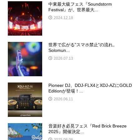
中東最大級フェス『Soundstorm
Festival』が、世界最大...
2024.12.18
世界で広がる”スマホ禁止”の流れ。
Solomun...
2026.07.13
Pioneer DJ、DDJ-FLX4とXDJ-AZにGOLD
Editionが登場！...
2026.06.11
音楽好き必見フェス『Red Brick Breeze
2025』開催決定...
2025.06.06