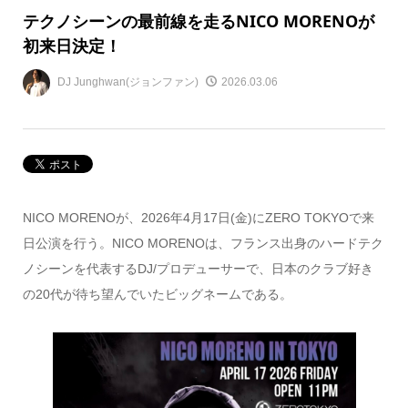
テクノシーンの最前線を走るNICO MORENOが
初来日決定！
DJ Junghwan(ジョンファン)
2026.03.06
NICO MORENOが、2026年4月17日(金)にZERO TOKYOで来
日公演を行う。NICO MORENOは、フランス出身のハードテク
ノシーンを代表するDJ/プロデューサーで、日本のクラブ好き
の20代が待ち望んでいたビッグネームである。