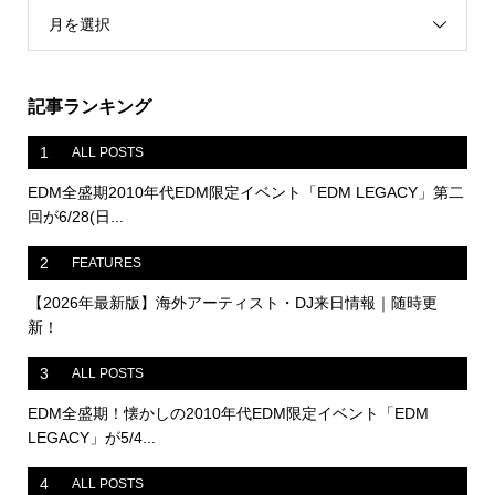
月を選択
記事ランキング
1
ALL POSTS
EDM全盛期2010年代EDM限定イベント「EDM LEGACY」第二
回が6/28(日...
2
FEATURES
【2026年最新版】海外アーティスト・DJ来日情報｜随時更
新！
3
ALL POSTS
EDM全盛期！懐かしの2010年代EDM限定イベント「EDM
LEGACY」が5/4...
4
ALL POSTS