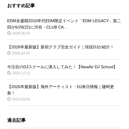
おすすめ記事
EDM全盛期2010年代EDM限定イベント「EDM LEGACY」第二
回が6/28(日)に渋谷・CLUB CA...
2026.05.25
【2026年最新版】新宿クラブ完全ガイド｜現役DJが紹介！
2026.04.03
今注目のDJスクールに潜入してみた！【NewAir DJ School】
2025.12.12
【2026年最新版】海外アーティスト・DJ来日情報｜随時更
新！
2025.03.03
過去記事