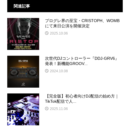
関連記事
プログレ界の至宝・CRISTOPH、WOMB
にて来日公演を開催決定
2025.10.06
次世代DJコントローラー『DDJ-GRV6』
発表！新機能GROOV...
2024.10.08
【完全版】初心者向けDJ配信の始め方｜
TikTok配信で人...
2025.11.06