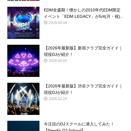
EDM全盛期！懐かしの2010年代EDM限定
イベント「EDM LEGACY」が5/4(月・祝)...
2026.04.08
【2026年最新版】新宿クラブ完全ガイド｜
現役DJが紹介！
2026.04.03
【2026年最新版】渋谷クラブ完全ガイド｜
現役DJが紹介！
2026.02.24
今注目のDJスクールに潜入してみた！
【NewAir DJ School】