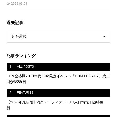
2025.03.03
過去記事
月を選択
記事ランキング
1
ALL POSTS
EDM全盛期2010年代EDM限定イベント「EDM LEGACY」第二
回が6/28(日...
2
FEATURES
【2026年最新版】海外アーティスト・DJ来日情報｜随時更
新！