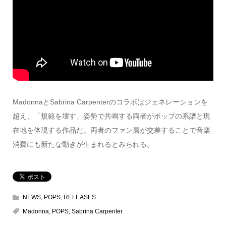
MadonnaとSabrina Carpenterのコラボはジェネレーションを
超え、「規範を壊す」姿勢で共鳴する両者がポップの系譜と現
在地を体現する作品だ。両者のファン層が交差することで音楽
消費にも新たな動きが生まれるとみられる。
NEWS
,
POPS
,
RELEASES
Madonna
,
POPS
,
Sabrina Carpenter