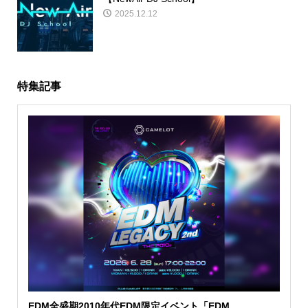
2025.12.12
特集記事
EDM全盛期2010年代EDM限定イベント「EDM