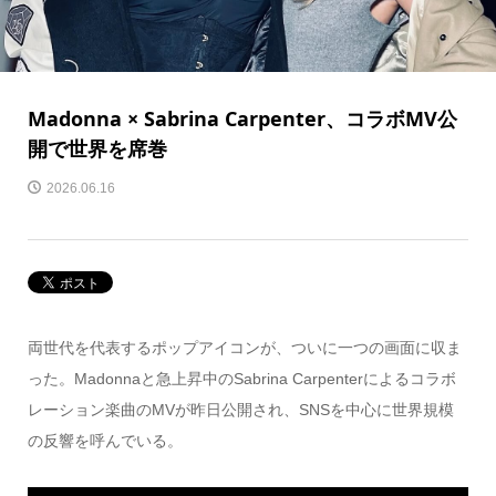
Madonna × Sabrina Carpenter、コラボMV公
開で世界を席巻
2026.06.16
両世代を代表するポップアイコンが、ついに一つの画面に収ま
った。Madonnaと急上昇中のSabrina Carpenterによるコラボ
レーション楽曲のMVが昨日公開され、SNSを中心に世界規模
の反響を呼んでいる。