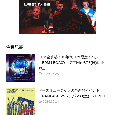
注目記事
EDM全盛期2010年代EDM限定イベント
「EDM LEGACY」第二回が6/28(日)に渋
谷...
2026.05.25
ベースミュージックの革新的イベント
「RAMPAGE Vol.2」が5/30(土)・ZERO T...
2026.05.14