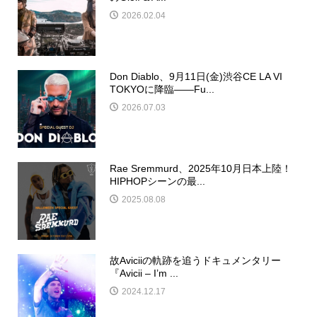
2026.02.04
Don Diablo、9月11日(金)渋谷CE LA VI
TOKYOに降臨——Fu...
2026.07.03
Rae Sremmurd、2025年10月日本上陸！
HIPHOPシーンの最...
2025.08.08
故Aviciiの軌跡を追うドキュメンタリー
『Avicii – I’m ...
2024.12.17