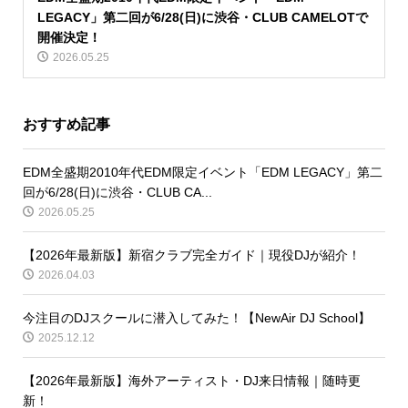
LEGACY」第二回が6/28(日)に渋谷・CLUB CAMELOTで
開催決定！
2026.05.25
おすすめ記事
EDM全盛期2010年代EDM限定イベント「EDM LEGACY」第二
回が6/28(日)に渋谷・CLUB CA...
2026.05.25
【2026年最新版】新宿クラブ完全ガイド｜現役DJが紹介！
2026.04.03
今注目のDJスクールに潜入してみた！【NewAir DJ School】
2025.12.12
【2026年最新版】海外アーティスト・DJ来日情報｜随時更
新！