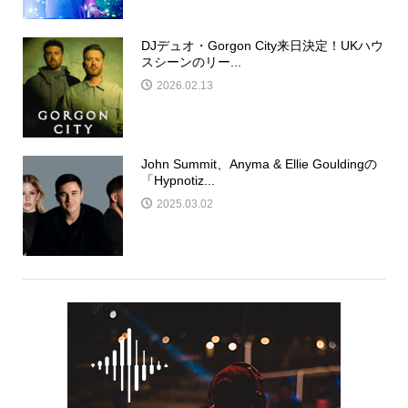
DJデュオ・Gorgon City来日決定！UKハウ
スシーンのリー...
2026.02.13
John Summit、Anyma & Ellie Gouldingの
「Hypnotiz...
2025.03.02