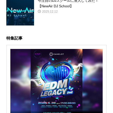
今注目のDJスクールに潜入してみた！
【NewAir DJ School】
2025.12.12
特集記事