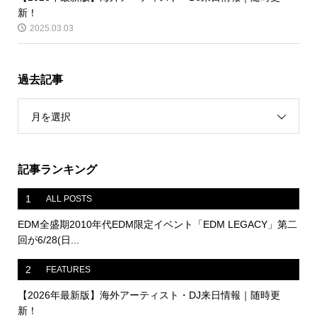
新！
2025.03.03
過去記事
月を選択
記事ランキング
1
ALL POSTS
EDM全盛期2010年代EDM限定イベント「EDM LEGACY」第二
回が6/28(日...
2
FEATURES
【2026年最新版】海外アーティスト・DJ来日情報｜随時更
新！