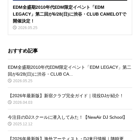
EDM全盛期2010年代EDM限定イベント「EDM
LEGACY」第二回が6/28(日)に渋谷・CLUB CAMELOTで
開催決定！
2026.05.25
おすすめ記事
EDM全盛期2010年代EDM限定イベント「EDM LEGACY」第二
回が6/28(日)に渋谷・CLUB CA...
2026.05.25
【2026年最新版】新宿クラブ完全ガイド｜現役DJが紹介！
2026.04.03
今注目のDJスクールに潜入してみた！【NewAir DJ School】
2025.12.12
【2026年最新版】海外アーティスト・DJ来日情報｜随時更