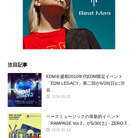
注目記事
EDM全盛期2010年代EDM限定イベント
「EDM LEGACY」第二回が6/28(日)に渋
谷...
2026.05.25
ベースミュージックの革新的イベント
「RAMPAGE Vol.2」が5/30(土)・ZERO T...
2026.05.14