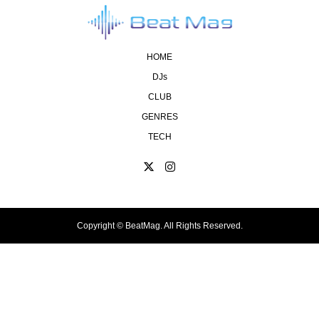
HOME
DJs
CLUB
GENRES
TECH
Copyright ©
BeatMag. All Rights Reserved.