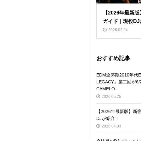
【2026年最新
ガイド｜現役DJ
2026.02.24
おすすめ記事
EDM全盛期2010年代
LEGACY」第二回が6/
CAMELO...
2026.05.25
【2026年最新版】
DJが紹介！
2026.04.03
今注目のDJスクールに