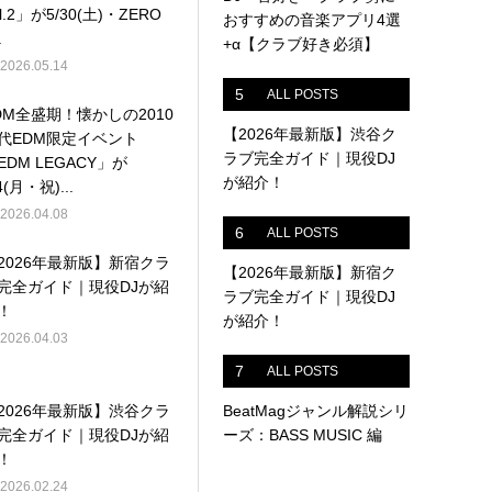
ol.2」が5/30(土)・ZERO
おすすめの音楽アプリ4選
.
+α【クラブ好き必須】
2026.05.14
5
ALL POSTS
DM全盛期！懐かしの2010
【2026年最新版】渋谷ク
代EDM限定イベント
ラブ完全ガイド｜現役DJ
EDM LEGACY」が
が紹介！
4(月・祝)...
2026.04.08
6
ALL POSTS
2026年最新版】新宿クラ
【2026年最新版】新宿ク
完全ガイド｜現役DJが紹
ラブ完全ガイド｜現役DJ
！
が紹介！
2026.04.03
7
ALL POSTS
2026年最新版】渋谷クラ
BeatMagジャンル解説シリ
完全ガイド｜現役DJが紹
ーズ：BASS MUSIC 編
！
2026.02.24