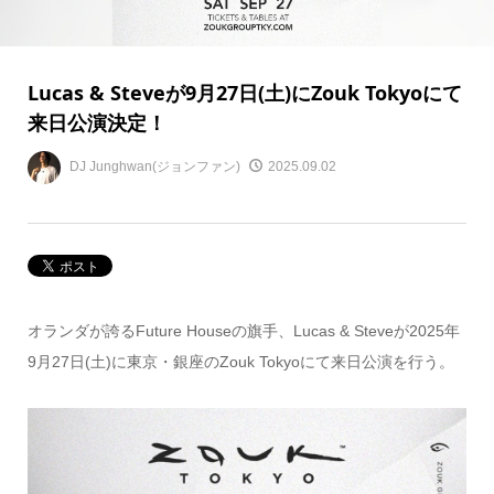
Lucas & Steveが9月27日(土)にZouk Tokyoにて
来日公演決定！
DJ Junghwan(ジョンファン)
2025.09.02
オランダが誇るFuture Houseの旗手、Lucas & Steveが2025年
9月27日(土)に東京・銀座のZouk Tokyoにて来日公演を行う。