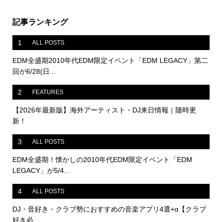
記事ランキング
1
ALL POSTS
EDM全盛期2010年代EDM限定イベント「EDM LEGACY」第二
回が6/28(日...
2
FEATURES
【2026年最新版】海外アーティスト・DJ来日情報｜随時更
新！
3
ALL POSTS
EDM全盛期！懐かしの2010年代EDM限定イベント「EDM
LEGACY」が5/4...
4
ALL POSTS
DJ・音好き・クラブ勢におすすめの音楽アプリ4選+α【クラブ
好き必...