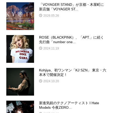
「VOYAGER STAND」が京都・木屋町に
新店舗「VOYAGER ST...
2026.05.26
ROSE（BLACKPINK）、「APT.」に続く
先行曲「number one...
2024.11.19
Kohjiya、初ワンマン「KJ SZN」 東京・六
本木で開催決定！
2024.10.20
新進気鋭のテクノアーティスト I Hate
Models 今夜ZERO...