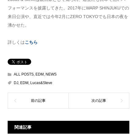
フォーマンスを披露してきた。2017年にWARP SHINJUKUでの
来日公演や、直近では今年2月にZERO TOKYOでも日本の夜を
沸かせた。
詳しくは
こちら
ALL POSTS
,
EDM
,
NEWS
DJ
,
EDM
,
Lucas&Steve
関連記事