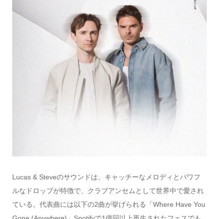
Lucas & Steveのサウンドは、キャッチーなメロディとパワフ
ルなドロップが特徴で、クラブアンセムとして世界中で愛され
ている。代表曲には以下の2曲が挙げられる「Where Have You
Gone (Anywhere)」Spotifyで1億回以上再生されたフェスでも