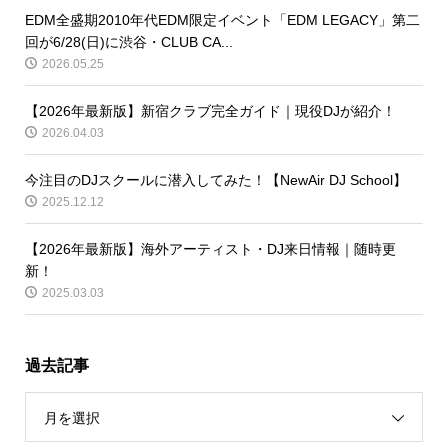
EDM全盛期2010年代EDM限定イベント「EDM LEGACY」第二
回が6/28(日)に渋谷・CLUB CA...
2026.05.25
【2026年最新版】新宿クラブ完全ガイド｜現役DJが紹介！
2026.04.03
今注目のDJスクールに潜入してみた！【NewAir DJ School】
2025.12.12
【2026年最新版】海外アーティスト・DJ来日情報｜随時更
新！
2025.03.03
過去記事
月を選択