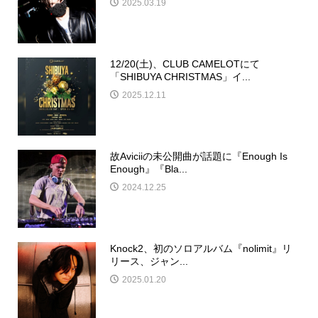
2025.03.19
12/20(土)、CLUB CAMELOTにて
「SHIBUYA CHRISTMAS」イ...
2025.12.11
故Aviciiの未公開曲が話題に『Enough Is
Enough』『Bla...
2024.12.25
Knock2、初のソロアルバム『nolimit』リ
リース、ジャン...
2025.01.20