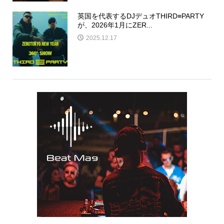
英国を代表するDJデュオTHIRD≡PARTY
が、2026年1月にZER...
2025.12.17