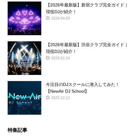
【2026年最新版】新宿クラブ完全ガイド｜
現役DJが紹介！
2026.04.03
【2026年最新版】渋谷クラブ完全ガイド｜
現役DJが紹介！
2026.02.24
今注目のDJスクールに潜入してみた！
【NewAir DJ School】
2025.12.12
特集記事