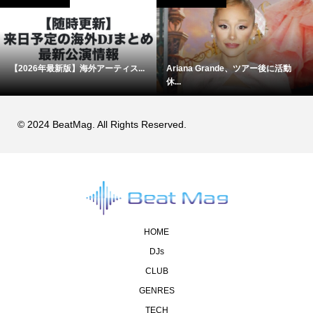
【2026年最新版】海外アーティス...
Ariana Grande、ツアー後に活動
休...
© 2024 BeatMag. All Rights Reserved.
HOME
DJs
CLUB
GENRES
TECH