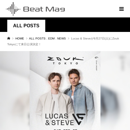
ALL POSTS
HOME
ALL POSTS
,
EDM
,
NEWS
Lucas & Steveが9月27日(土)にZouk
Tokyoにて来日公演決定！