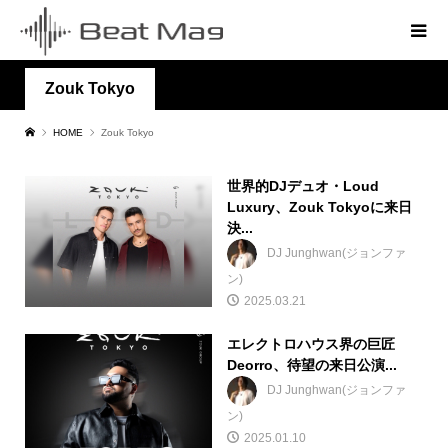
Zouk Tokyo
HOME
Zouk Tokyo
世界的DJデュオ・Loud
Luxury、Zouk Tokyoに来日
決...
DJ Junghwan(ジョンファ
ン)
2025.03.21
エレクトロハウス界の巨匠
Deorro、待望の来日公演...
DJ Junghwan(ジョンファ
ン)
2025.01.10