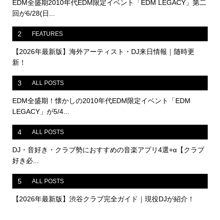
EDM全盛期2010年代EDM限定イベント「EDM LEGACY」第二
回が6/28(日...
2
FEATURES
【2026年最新版】海外アーティスト・DJ来日情報｜随時更
新！
3
ALL POSTS
EDM全盛期！懐かしの2010年代EDM限定イベント「EDM
LEGACY」が5/4...
4
ALL POSTS
DJ・音好き・クラブ勢におすすめの音楽アプリ4選+α【クラブ
好き必...
5
ALL POSTS
【2026年最新版】渋谷クラブ完全ガイド｜現役DJが紹介！