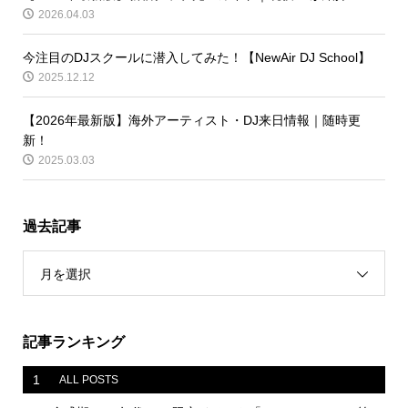
2026.04.03
今注目のDJスクールに潜入してみた！【NewAir DJ School】
2025.12.12
【2026年最新版】海外アーティスト・DJ来日情報｜随時更
新！
2025.03.03
過去記事
月を選択
記事ランキング
1
ALL POSTS