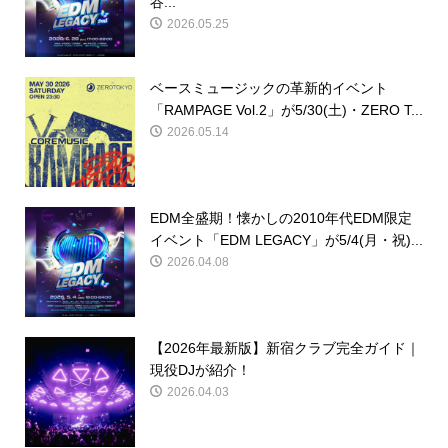
谷...
2026.05.25
ベースミュージックの革新的イベント
「RAMPAGE Vol.2」が5/30(土)・ZERO T...
2026.05.14
EDM全盛期！懐かしの2010年代EDM限定
イベント「EDM LEGACY」が5/4(月・祝)...
2026.04.08
【2026年最新版】新宿クラブ完全ガイド｜
現役DJが紹介！
2026.04.03