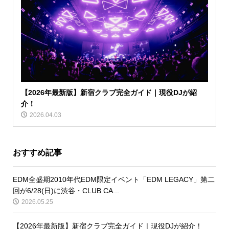
【2026年最新版】新宿クラブ完全ガイド｜現役DJが紹
介！
2026.04.03
おすすめ記事
EDM全盛期2010年代EDM限定イベント「EDM LEGACY」第二
回が6/28(日)に渋谷・CLUB CA...
2026.05.25
【2026年最新版】新宿クラブ完全ガイド｜現役DJが紹介！