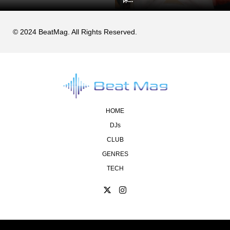
休...
© 2024 BeatMag. All Rights Reserved.
HOME
DJs
CLUB
GENRES
TECH