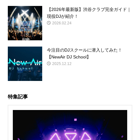
【2026年最新版】渋谷クラブ完全ガイド｜
現役DJが紹介！
2026.02.24
今注目のDJスクールに潜入してみた！
【NewAir DJ School】
2025.12.12
特集記事