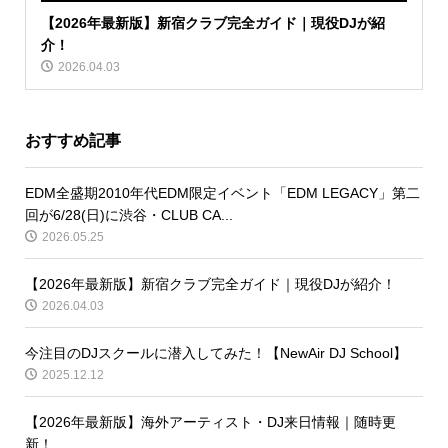
【2026年最新版】新宿クラブ完全ガイド｜現役DJが紹
介！
2026.04.03
おすすめ記事
EDM全盛期2010年代EDM限定イベント「EDM LEGACY」第二
回が6/28(日)に渋谷・CLUB CA...
2026.05.25
【2026年最新版】新宿クラブ完全ガイド｜現役DJが紹介！
2026.04.03
今注目のDJスクールに潜入してみた！【NewAir DJ School】
2025.12.12
【2026年最新版】海外アーティスト・DJ来日情報｜随時更
新！