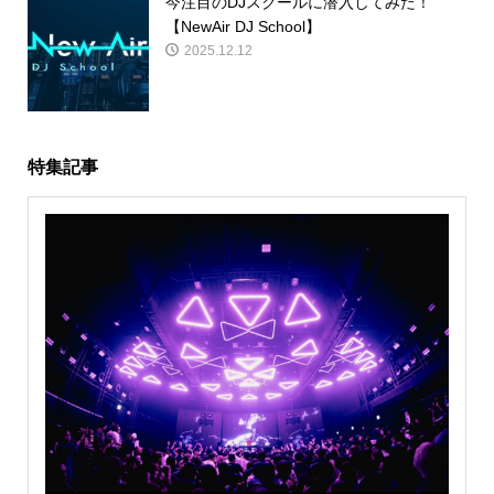
今注目のDJスクールに潜入してみた！
【NewAir DJ School】
2025.12.12
特集記事