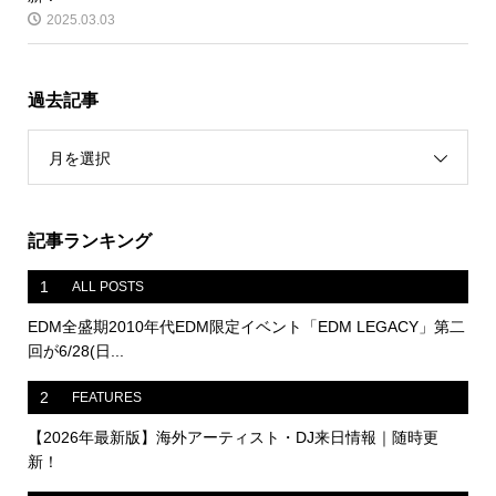
2025.03.03
過去記事
月を選択
記事ランキング
1
ALL POSTS
EDM全盛期2010年代EDM限定イベント「EDM LEGACY」第二
回が6/28(日...
2
FEATURES
【2026年最新版】海外アーティスト・DJ来日情報｜随時更
新！