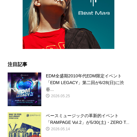
注目記事
EDM全盛期2010年代EDM限定イベント
「EDM LEGACY」第二回が6/28(日)に渋
谷...
2026.05.25
ベースミュージックの革新的イベント
「RAMPAGE Vol.2」が5/30(土)・ZERO T...
2026.05.14