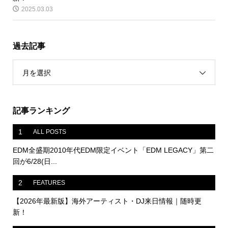
2025.03.03
過去記事
月を選択
記事ランキング
1
ALL POSTS
EDM全盛期2010年代EDM限定イベント「EDM LEGACY」第二
回が6/28(日...
2
FEATURES
【2026年最新版】海外アーティスト・DJ来日情報｜随時更
新！