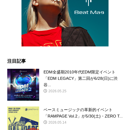
注目記事
EDM全盛期2010年代EDM限定イベント
「EDM LEGACY」第二回が6/28(日)に渋
谷...
2026.05.25
ベースミュージックの革新的イベント
「RAMPAGE Vol.2」が5/30(土)・ZERO T...
2026.05.14