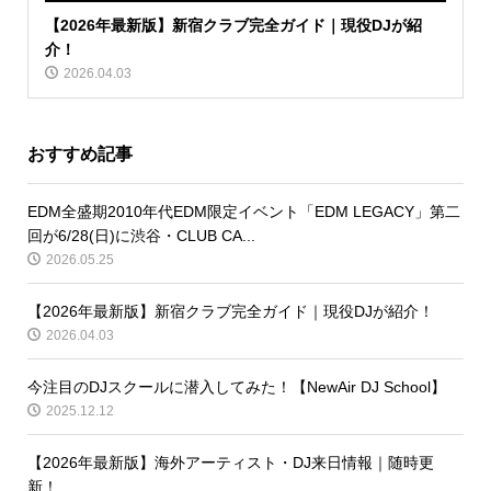
【2026年最新版】新宿クラブ完全ガイド｜現役DJが紹
介！
2026.04.03
おすすめ記事
EDM全盛期2010年代EDM限定イベント「EDM LEGACY」第二
回が6/28(日)に渋谷・CLUB CA...
2026.05.25
【2026年最新版】新宿クラブ完全ガイド｜現役DJが紹介！
2026.04.03
今注目のDJスクールに潜入してみた！【NewAir DJ School】
2025.12.12
【2026年最新版】海外アーティスト・DJ来日情報｜随時更
新！