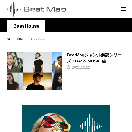
BassHouse
HOME
BassHouse
BeatMagジャンル解説シリー
ズ：BASS MUSIC 編
2025.10.22