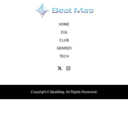
HOME
DJs
CLUB
GENRES
TECH
Copyright ©
BeatMag. All Rights Reserved.