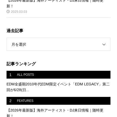
【2026年最新版】海外アーティスト・DJ来日情報｜随時更
新！
2025.03.03
過去記事
月を選択
記事ランキング
1
ALL POSTS
EDM全盛期2010年代EDM限定イベント「EDM LEGACY」第二
回が6/28(日...
2
FEATURES
【2026年最新版】海外アーティスト・DJ来日情報｜随時更
新！