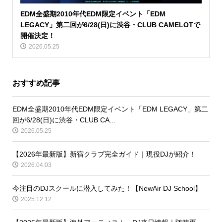
EDM全盛期2010年代EDM限定イベント「EDM
LEGACY」第二回が6/28(日)に渋谷・CLUB CAMELOTで
開催決定！
2026.05.25
おすすめ記事
EDM全盛期2010年代EDM限定イベント「EDM LEGACY」第二
回が6/28(日)に渋谷・CLUB CA...
2026.05.25
【2026年最新版】新宿クラブ完全ガイド｜現役DJが紹介！
2026.04.03
今注目のDJスクールに潜入してみた！【NewAir DJ School】
2025.12.12