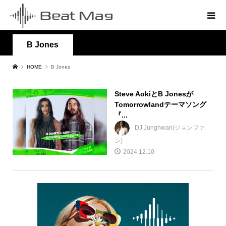
B Jones
HOME
B Jones
Steve AokiとB Jonesが
Tomorrowlandテーマソング
『...
DJ Junghwan(ジョンファ
ン)
2024.12.10