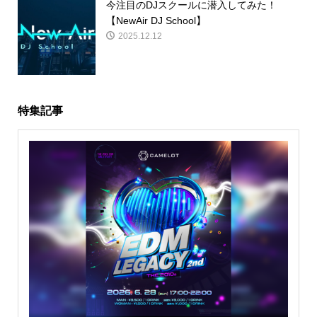
今注目のDJスクールに潜入してみた！
【NewAir DJ School】
2025.12.12
特集記事