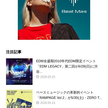
注目記事
EDM全盛期2010年代EDM限定イベント
「EDM LEGACY」第二回が6/28(日)に渋
谷...
2026.05.25
ベースミュージックの革新的イベント
「RAMPAGE Vol.2」が5/30(土)・ZERO T...
2026.05.14