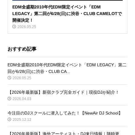
EDM全盛期2010年代EDM限定イベント「EDM
LEGACY」第二回が6/28(日)に渋谷・CLUB CAMELOTで
開催決定！
2026.05.25
おすすめ記事
EDM全盛期2010年代EDM限定イベント「EDM LEGACY」第二
回が6/28(日)に渋谷・CLUB CA...
2026.05.25
【2026年最新版】新宿クラブ完全ガイド｜現役DJが紹介！
2026.04.03
今注目のDJスクールに潜入してみた！【NewAir DJ School】
2025.12.12
【2026年最新版】海外アーティスト・DJ来日情報｜随時更