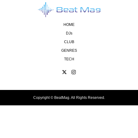
HOME
DJs
CLUB
GENRES
TECH
Copyright ©
BeatMag. All Rights Reserved.