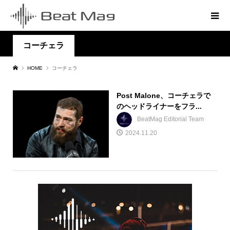
コーチェラ
HOME
コーチェラ
Post Malone、コーチェラで
のヘッドライナーをフラ...
BeatMag Editorial Team
2024.11.20