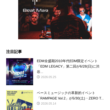
注目記事
EDM全盛期2010年代EDM限定イベント
「EDM LEGACY」第二回が6/28(日)に渋
谷...
2026.05.25
ベースミュージックの革新的イベント
「RAMPAGE Vol.2」が5/30(土)・ZERO T...
2026.05.14