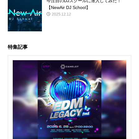
今注目のDJスクールに潜入してみた！
【NewAir DJ School】
2025.12.12
特集記事