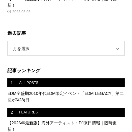
新！
2025.03.03
過去記事
月を選択
記事ランキング
1
ALL POSTS
EDM全盛期2010年代EDM限定イベント「EDM LEGACY」第二
回が6/28(日...
2
FEATURES
【2026年最新版】海外アーティスト・DJ来日情報｜随時更
新！