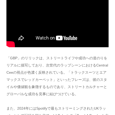
「GBP」のリリックは、ストリートライフや成功への道のりを
リアルに描写しており、次世代のラップシーンにおけるCentral
Ceeの視点が色濃く反映されている。「トラックスーツとエア
マックスでレッドカーペット」といったフレーズは、彼のスタ
イルや価値観を象徴するものであり、ストリートカルチャーと
グローバルな成功を見事に結びつけている。
また、2024年にはSpotifyで最もストリーミングされたUKラッ