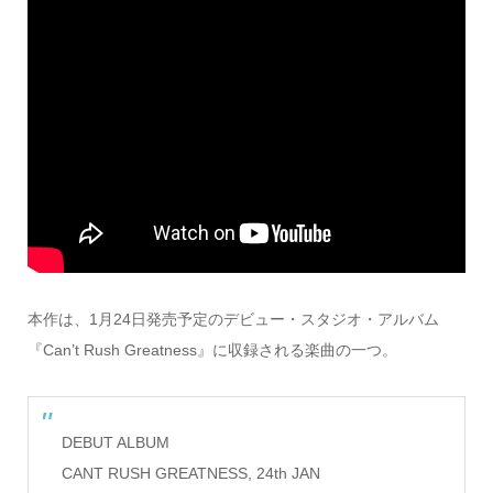
本作は、1月24日発売予定のデビュー・スタジオ・アルバム
『Can’t Rush Greatness』に収録される楽曲の一つ。
DEBUT ALBUM
CANT RUSH GREATNESS, 24th JAN