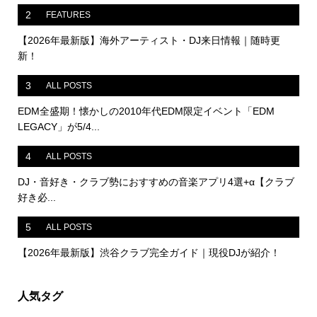
2
FEATURES
【2026年最新版】海外アーティスト・DJ来日情報｜随時更
新！
3
ALL POSTS
EDM全盛期！懐かしの2010年代EDM限定イベント「EDM
LEGACY」が5/4...
4
ALL POSTS
DJ・音好き・クラブ勢におすすめの音楽アプリ4選+α【クラブ
好き必...
5
ALL POSTS
【2026年最新版】渋谷クラブ完全ガイド｜現役DJが紹介！
人気タグ