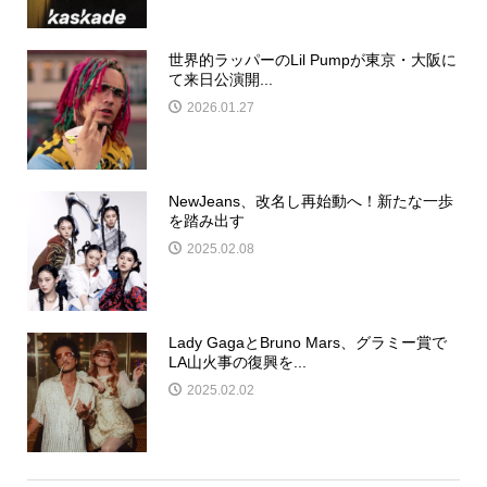
世界的ラッパーのLil Pumpが東京・大阪に
て来日公演開...
2026.01.27
NewJeans、改名し再始動へ！新たな一歩
を踏み出す
2025.02.08
Lady GagaとBruno Mars、グラミー賞で
LA山火事の復興を...
2025.02.02