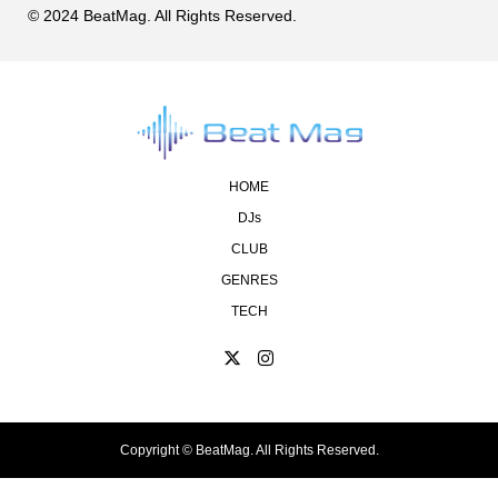
© 2024 BeatMag. All Rights Reserved.
HOME
DJs
CLUB
GENRES
TECH
Copyright ©
BeatMag. All Rights Reserved.