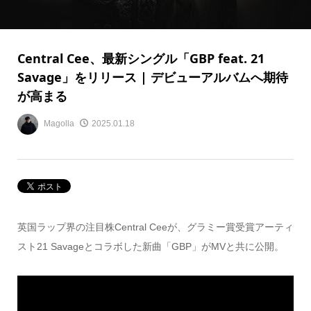
Central Cee、最新シングル「GBP feat. 21
Savage」をリリース | デビューアルバムへ期待
が高まる
Magolla
2025.01.18
英国ラップ界の注目株Central Ceeが、グラミー賞受賞アーティ
スト21 Savageとコラボした新曲「GBP」がMVと共に公開。