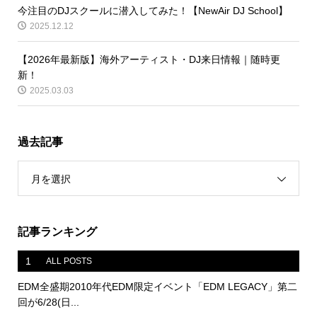
今注目のDJスクールに潜入してみた！【NewAir DJ School】
2025.12.12
【2026年最新版】海外アーティスト・DJ来日情報｜随時更
新！
2025.03.03
過去記事
月を選択
記事ランキング
1
ALL POSTS
EDM全盛期2010年代EDM限定イベント「EDM LEGACY」第二
回が6/28(日...