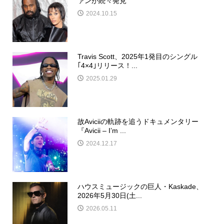
ァンが続々発見
2024.10.15
Travis Scott、2025年1発目のシングル
｢4×4｣リリース！...
2025.01.29
故Aviciiの軌跡を追うドキュメンタリー
『Avicii – I’m ...
2024.12.17
ハウスミュージックの巨人・Kaskade、
2026年5月30日(土...
2026.05.11