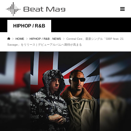
HIPHOP / R&B
HOME
HIPHOP / R&B
,
NEWS
Central Cee、最新シングル「GBP feat. 21
Savage」をリリース | デビューアルバムへ期待が高まる