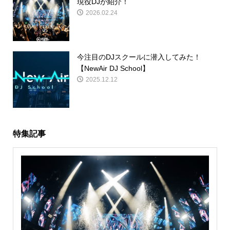
現役DJが紹介！
2026.02.24
今注目のDJスクールに潜入してみた！
【NewAir DJ School】
2025.12.12
特集記事