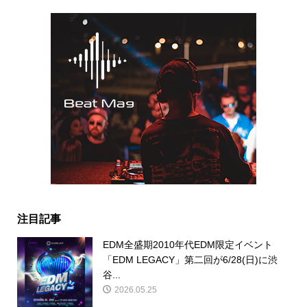
注目記事
EDM全盛期2010年代EDM限定イベント
「EDM LEGACY」第二回が6/28(日)に渋
谷...
2026.05.25