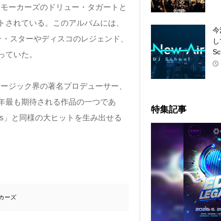
ンスモーカーズのドリュー・タガートと
トされている。このアルバムには、
今
アイラ・スターやディスコのレジェンド、
し
Sc
っていた。
ミュージック界の著名プロデューサー、
年最も期待される作品の一つであ
特集記事
Like This」と同様の大ヒットを生み出せる
カーズ