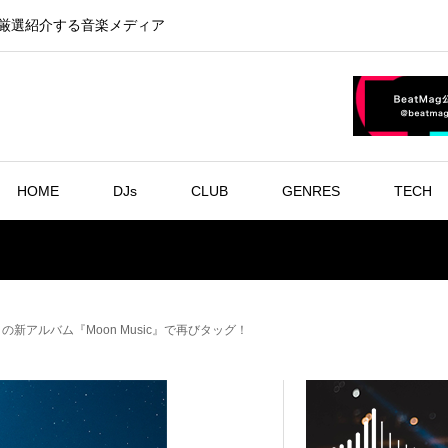
を厳選紹介する音楽メディア
HOME
DJs
CLUB
GENRES
TECH
アルバム『Moon Music』で再びタッグ！