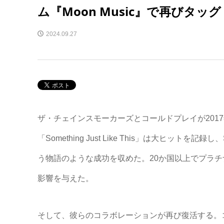
ム『Moon Music』で再びタッグ
2024.09.27
ザ・チェインスモーカーズとコールドプレイが201
「Something Just Like This」は大ヒットを記
う物語のような成功を収めた。20か国以上でプラ
影響を与えた。
そして、彼らのコラボレーションが再び復活する。