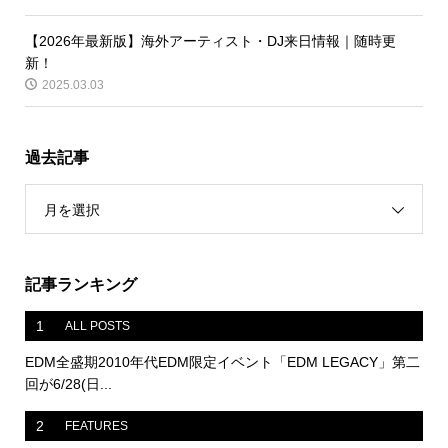
【2026年最新版】海外アーティスト・DJ来日情報｜随時更
新！
2025.03.03
過去記事
月を選択
記事ランキング
1
ALL POSTS
EDM全盛期2010年代EDM限定イベント「EDM LEGACY」第二
回が6/28(日...
2
FEATURES