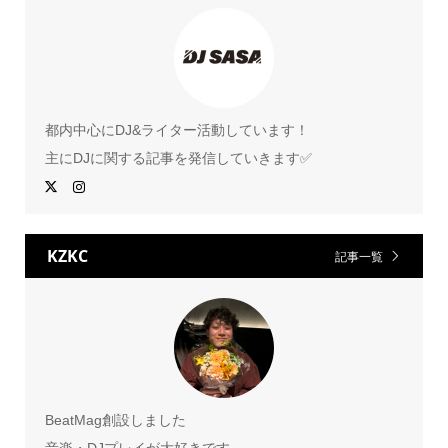
都内中心にDJ&ライター活動しています！
主にDJに関する記事を発信していきます✅
KZKC
記事一覧
BeatMag創設しました