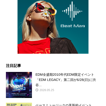
注目記事
EDM全盛期2010年代EDM限定イベント
「EDM LEGACY」第二回が6/28(日)に渋
谷...
2026.05.25
ベースミュージックの革新的イベント