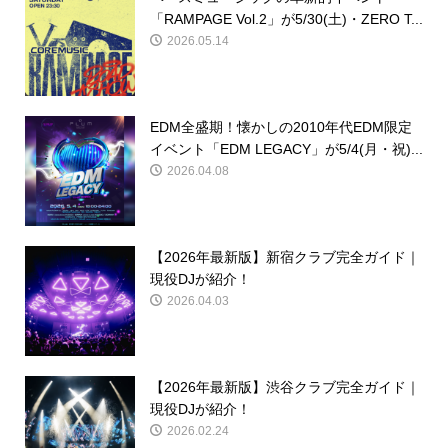
「RAMPAGE Vol.2」が5/30(土)・ZERO T...
2026.05.14
EDM全盛期！懐かしの2010年代EDM限定
イベント「EDM LEGACY」が5/4(月・祝)...
2026.04.08
【2026年最新版】新宿クラブ完全ガイド｜
現役DJが紹介！
2026.04.03
【2026年最新版】渋谷クラブ完全ガイド｜
現役DJが紹介！
2026.02.24