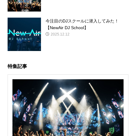
今注目のDJスクールに潜入してみた！
【NewAir DJ School】
2025.12.12
特集記事