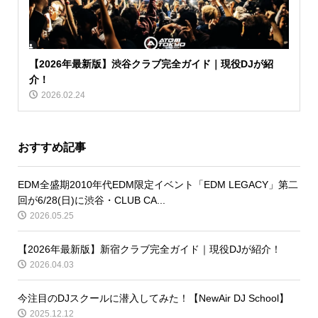
【2026年最新版】渋谷クラブ完全ガイド｜現役DJが紹
介！
2026.02.24
おすすめ記事
EDM全盛期2010年代EDM限定イベント「EDM LEGACY」第二
回が6/28(日)に渋谷・CLUB CA...
2026.05.25
【2026年最新版】新宿クラブ完全ガイド｜現役DJが紹介！
2026.04.03
今注目のDJスクールに潜入してみた！【NewAir DJ School】
2025.12.12