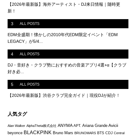
【2026年最新版】海外アーティスト・DJ来日情報｜随時更
新！
3
ALL POSTS
EDM全盛期！懐かしの2010年代EDM限定イベント「EDM
LEGACY」が5/4...
4
ALL POSTS
DJ・音好き・クラブ勢におすすめの音楽アプリ4選+α【クラブ
好き必...
5
ALL POSTS
【2026年最新版】渋谷クラブ完全ガイド｜現役DJが紹介！
人気タグ
ANYMA
Avicii
Ariana Grande
APT.
Alan Walker
AlphaTheta株式会社
BLACKPINK
Bruno Mars
beyonce
BTS
CDJ
BRUNOMARS
Central