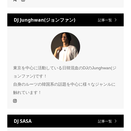
DJ Junghwan(ジョンファン)
記事一覧
東京を中心に活動している日韓混血のDJのJunghwan(ジ
ョンファン)です！
自身のルーツの韓国系の話題を中心に様々なジャンルに
触れています！
DJ SASA
記事一覧