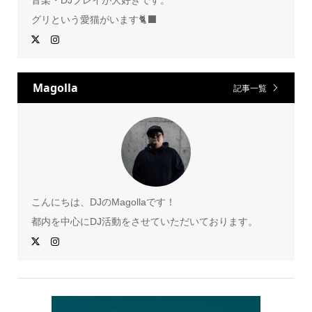
音楽・DJプレイが大好きです。
グリという愛猫がいます🐈‍⬛
Magolla
記事一覧
こんにちは、DJのMagollaです！
都内を中心にDJ活動をさせていただいております。