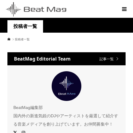
投稿者一覧
投稿者一覧
BeatMag Editorial Team
記事一覧
BeatMag編集部
国内外の新進気鋭のDJやアーティストを厳選して紹介す
る音楽メディアを創り上げています。お仲間募集中！