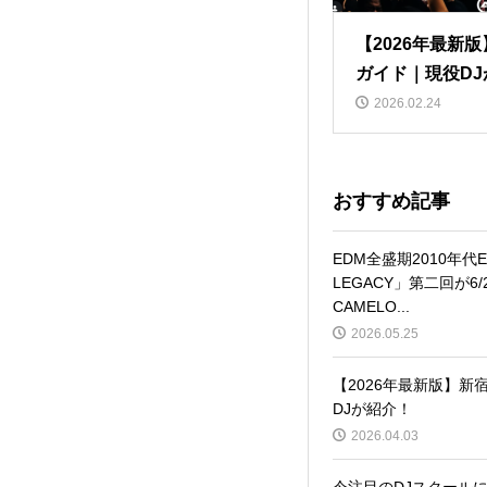
【2026年最新
ガイド｜現役DJ
2026.02.24
おすすめ記事
EDM全盛期2010年代
LEGACY」第二回が6/
CAMELO...
2026.05.25
【2026年最新版】
DJが紹介！
2026.04.03
今注目のDJスクールに