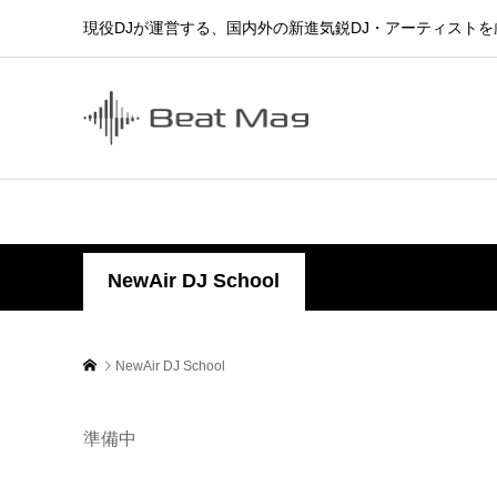
現役DJが運営する、国内外の新進気鋭DJ・アーティスト
NewAir DJ School
NewAir DJ School
準備中