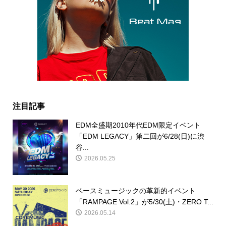
注目記事
EDM全盛期2010年代EDM限定イベント
「EDM LEGACY」第二回が6/28(日)に渋
谷...
2026.05.25
ベースミュージックの革新的イベント
「RAMPAGE Vol.2」が5/30(土)・ZERO T...
2026.05.14