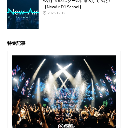
今注目のDJスクールに潜入してみた！
【NewAir DJ School】
2025.12.12
特集記事