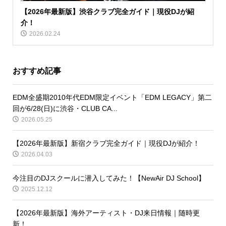
【2026年最新版】渋谷クラブ完全ガイド｜現役DJが紹
介！
2026.02.24
おすすめ記事
EDM全盛期2010年代EDM限定イベント「EDM LEGACY」第二
回が6/28(日)に渋谷・CLUB CA...
2026.05.25
【2026年最新版】新宿クラブ完全ガイド｜現役DJが紹介！
2026.04.03
今注目のDJスクールに潜入してみた！【NewAir DJ School】
2025.12.12
【2026年最新版】海外アーティスト・DJ来日情報｜随時更
新！