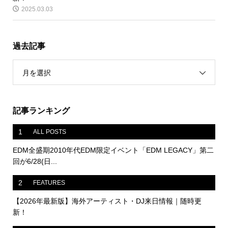
2025.03.03
過去記事
月を選択
記事ランキング
1
ALL POSTS
EDM全盛期2010年代EDM限定イベント「EDM LEGACY」第二
回が6/28(日...
2
FEATURES
【2026年最新版】海外アーティスト・DJ来日情報｜随時更
新！