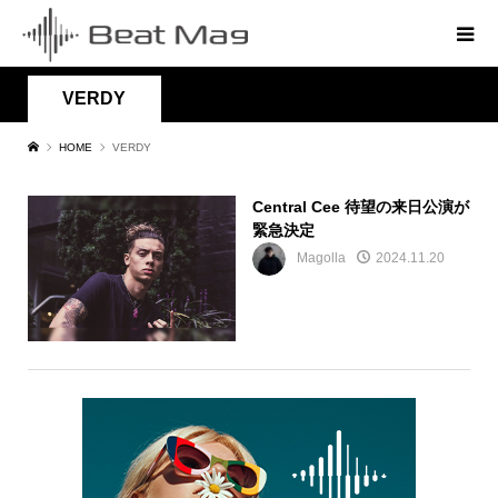
VERDY
HOME
VERDY
Central Cee 待望の来日公演が
緊急決定
Magolla
2024.11.20