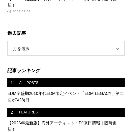
新！
2025.03.03
過去記事
月を選択
記事ランキング
1
ALL POSTS
EDM全盛期2010年代EDM限定イベント「EDM LEGACY」第二
回が6/28(日...
2
FEATURES
【2026年最新版】海外アーティスト・DJ来日情報｜随時更
新！