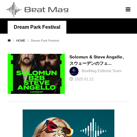
Dream Park Festival
HOME
Dream Park Festival
Solomun & Steve Angello、
スウェーデンのフェ...
BeatMag Editorial Team
2025.01.22