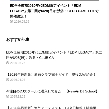
EDM全盛期2010年代EDM限定イベント「EDM
LEGACY」第二回が6/28(日)に渋谷・CLUB CAMELOTで
開催決定！
2026.05.25
おすすめ記事
EDM全盛期2010年代EDM限定イベント「EDM LEGACY」第二
回が6/28(日)に渋谷・CLUB CA...
2026.05.25
【2026年最新版】新宿クラブ完全ガイド｜現役DJが紹介！
2026.04.03
今注目のDJスクールに潜入してみた！【NewAir DJ School】
2025.12.12
【2026年最新版】海外アーティスト・DJ来日情報｜随時更