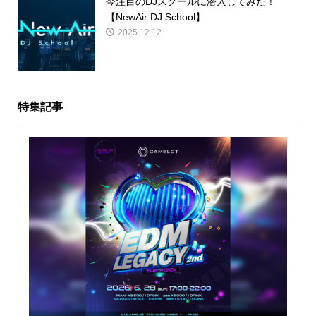
今注目のDJスクールに潜入してみた！
【NewAir DJ School】
2025.12.12
特集記事