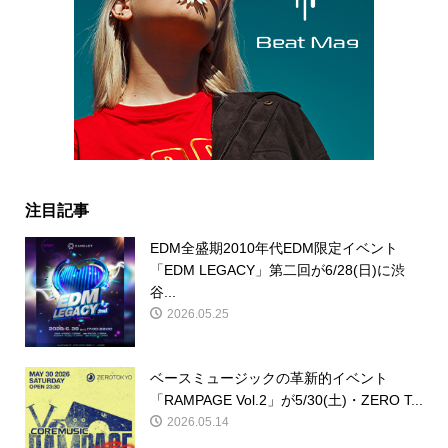
注目記事
EDM全盛期2010年代EDM限定イベント
「EDM LEGACY」第二回が6/28(日)に渋
谷...
2026.05.25
ベースミュージックの革新的イベント
「RAMPAGE Vol.2」が5/30(土)・ZERO T...
2026.05.14