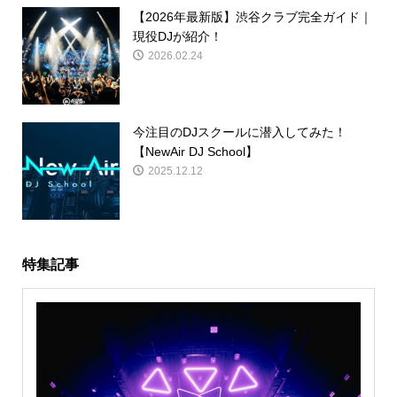
【2026年最新版】渋谷クラブ完全ガイド｜
現役DJが紹介！
2026.02.24
今注目のDJスクールに潜入してみた！
【NewAir DJ School】
2025.12.12
特集記事