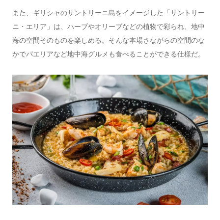
また、ギリシャのサントリーニ島をイメージした「サントリー
ニ・エリア」は、ハーブやオリーブなどの植物で彩られ、地中
海の空間そのものを楽しめる。そんな本場さながらの空間のな
かでパエリアなど地中海グルメも食べることができる仕様だ。