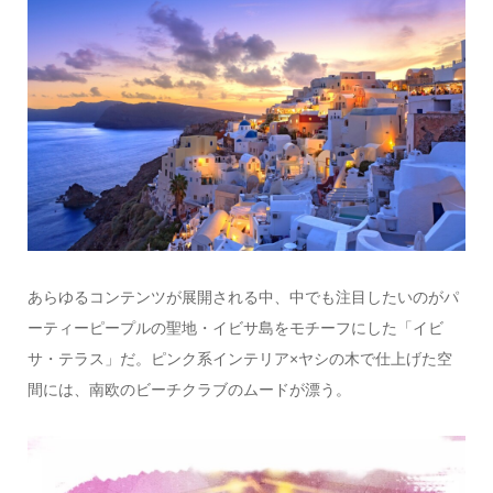
あらゆるコンテンツが展開される中、中でも注目したいのがパ
ーティーピープルの聖地・イビサ島をモチーフにした「イビ
サ・テラス」だ。ピンク系インテリア×ヤシの木で仕上げた空
間には、南欧のビーチクラブのムードが漂う。