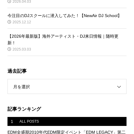
2026.04.03
今注目のDJスクールに潜入してみた！【NewAir DJ School】
2025.12.12
【2026年最新版】海外アーティスト・DJ来日情報｜随時更
新！
2025.03.03
過去記事
月を選択
記事ランキング
1
ALL POSTS
EDM全盛期2010年代EDM限定イベント「EDM LEGACY」第二