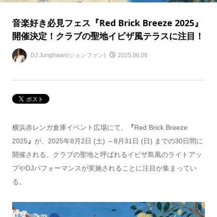
音楽好き必見フェス『Red Brick Breeze 2025』
開催決定！クラブの聖地イビザ風テラスに注目！
DJ Junghwan(ジョンファン)
2025.06.06
横浜赤レンガ倉庫イベント広場にて、
『
Red Brick Breeze
2025
』
が、2025年8月2日 (土) ～8月31日 (日) までの30日間に
開催される。クラブの聖地と呼ばれるイビザ島風のライトアッ
プやDJパフォーマンスが実施されることに注目が集まってい
る。