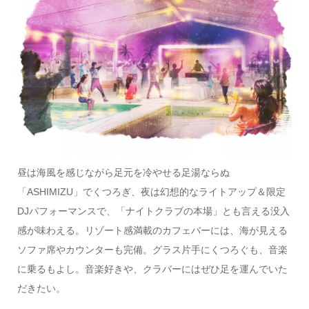
昼は海風を感じながら足元を冷やせる足湯ならぬ
「ASHIMIZU」でくつろぎ、夜は幻想的なライトアップ＆限定
DJパフォーマンスで、「ナイトクラブの本場」とも言える没入
感が味わえる。リゾート感満載のカフェバーには、海が見える
ソファ席やカウンターも完備。グラス片手にくつろぐも、音楽
に乗るもよし。音楽好きや、クラバーにはぜひ足を運んでいた
だきたい。