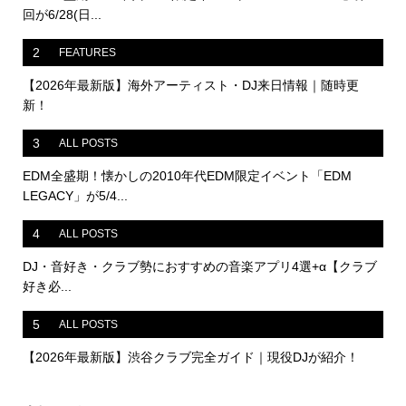
回が6/28(日...
2
FEATURES
【2026年最新版】海外アーティスト・DJ来日情報｜随時更
新！
3
ALL POSTS
EDM全盛期！懐かしの2010年代EDM限定イベント「EDM
LEGACY」が5/4...
4
ALL POSTS
DJ・音好き・クラブ勢におすすめの音楽アプリ4選+α【クラブ
好き必...
5
ALL POSTS
【2026年最新版】渋谷クラブ完全ガイド｜現役DJが紹介！