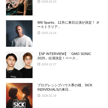
2026.03.23
Will Sparks、12月に来日公演が決定！ オ
ーストラリア...
2025.10.14
【SP INTERVIEW】「GMO SONIC
2025」出演決定！ベース...
2024.12.27
プログレッシブハウス界の雄、SICK
INDIVIDUALSの来日...
2026.02.18