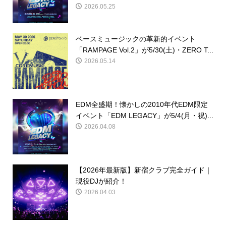
2026.05.25
ベースミュージックの革新的イベント
「RAMPAGE Vol.2」が5/30(土)・ZERO T...
2026.05.14
EDM全盛期！懐かしの2010年代EDM限定
イベント「EDM LEGACY」が5/4(月・祝)...
2026.04.08
【2026年最新版】新宿クラブ完全ガイド｜
現役DJが紹介！
2026.04.03