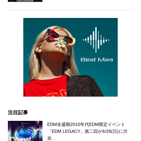
注目記事
EDM全盛期2010年代EDM限定イベント
「EDM LEGACY」第二回が6/28(日)に渋
谷...