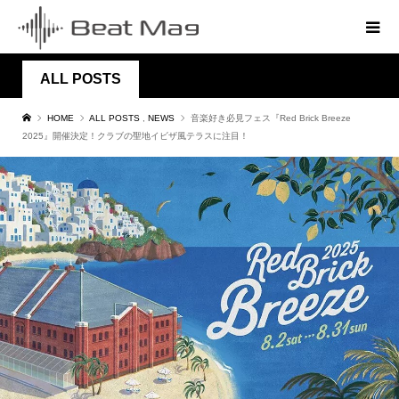
ALL POSTS
HOME
ALL POSTS
,
NEWS
音楽好き必見フェス『Red Brick Breeze
2025』開催決定！クラブの聖地イビザ風テラスに注目！