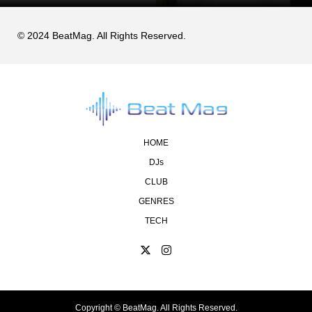
© 2024 BeatMag. All Rights Reserved.
HOME
DJs
CLUB
GENRES
TECH
Copyright ©
BeatMag. All Rights Reserved.