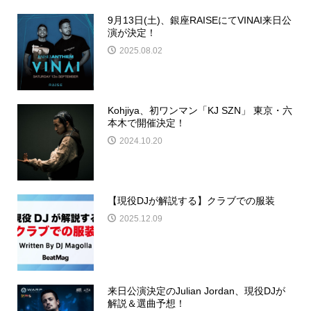
9月13日(土)、銀座RAISEにてVINAI来日公
演が決定！
2025.08.02
Kohjiya、初ワンマン「KJ SZN」 東京・六
本木で開催決定！
2024.10.20
【現役DJが解説する】クラブでの服装
2025.12.09
来日公演決定のJulian Jordan、現役DJが
解説＆選曲予想！