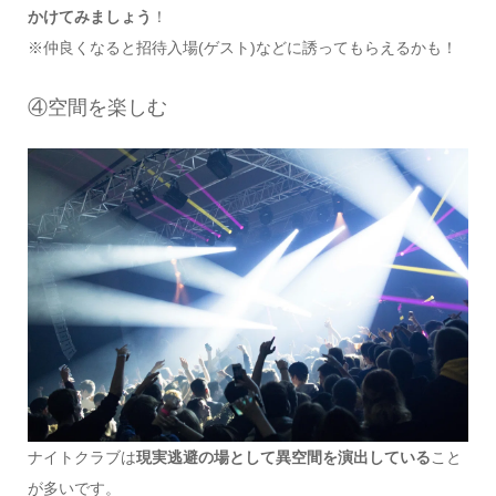
かけてみましょう
！
※仲良くなると招待入場(ゲスト)などに誘ってもらえるかも！
④空間を楽しむ
ナイトクラブは
現実逃避の場として異空間を演出している
こと
が多いです。