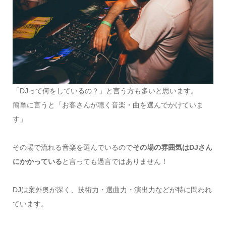
「DJって何をしているの？」と言う方も多いと思います。
簡単に言うと「お客さんが聴く音楽・曲を選んでかけていま
す」
その場で流れる音楽を選んでいるので
その場の雰囲気はDJさん
にかかっている
と言っても過言ではありません！
DJは案外奥が深く、技術力・選曲力・演出力などが特に問われ
ています。