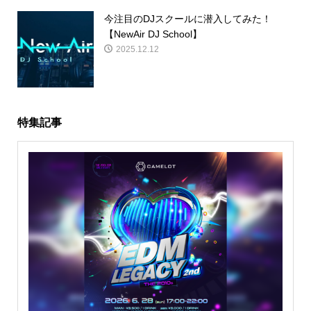
今注目のDJスクールに潜入してみた！
【NewAir DJ School】
2025.12.12
特集記事