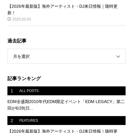
【2026年最新版】海外アーティスト・DJ来日情報｜随時更
新！
2025.03.03
過去記事
月を選択
記事ランキング
1
ALL POSTS
EDM全盛期2010年代EDM限定イベント「EDM LEGACY」第二
回が6/28(日...
2
FEATURES
【2026年最新版】海外アーティスト・DJ来日情報｜随時更