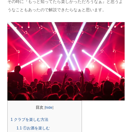
その時に『もっと知ってたら楽しかっただろうなぁ』と思うよ
うなこともあったので解説できたらなぁと思います。
目次
[
hide
]
1
クラブを楽しむ方法
1.1
①お酒を楽しむ