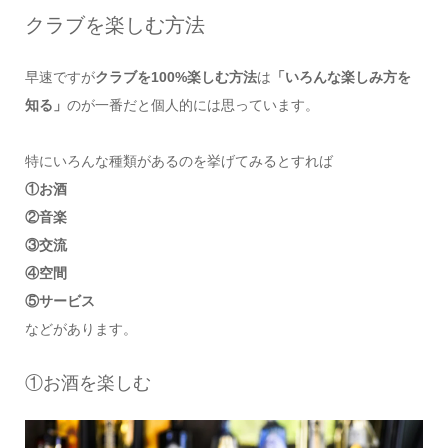
クラブを楽しむ方法
早速ですが
クラブを100%楽しむ方法
は
「いろんな楽しみ方を
知る」
のが一番だと個人的には思っています。
特にいろんな種類があるのを挙げてみるとすれば
①お酒
②音楽
③交流
④空間
⑤サービス
などがあります。
①お酒を楽しむ