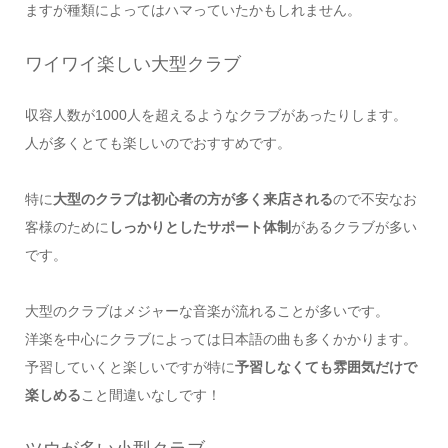
ますが種類によってはハマっていたかもしれません。
ワイワイ楽しい大型クラブ
収容人数が1000人を超えるようなクラブがあったりします。
人が多くとても楽しいのでおすすめです。
特に
大型のクラブは初心者の方が多く来店される
ので不安なお
客様のために
しっかりとしたサポート体制
があるクラブが多い
です。
大型のクラブはメジャーな音楽が流れることが多いです。
洋楽を中心にクラブによっては日本語の曲も多くかかります。
予習していくと楽しいですが特に
予習しなくても雰囲気だけで
楽しめる
こと間違いなしです！