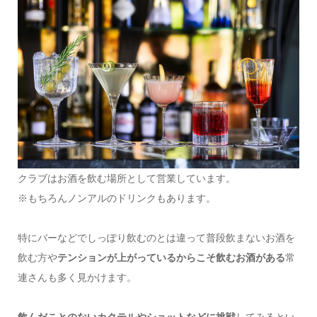
クラブはお酒を飲む場所として営業しています。
※もちろんノンアルのドリンクもあります。
特にバーなどでしっぽり飲むのとは違って普段飲まないお酒を
飲む方や
テンションが上がっているからこそ飲むお酒がある
常
連さんも多く見かけます。