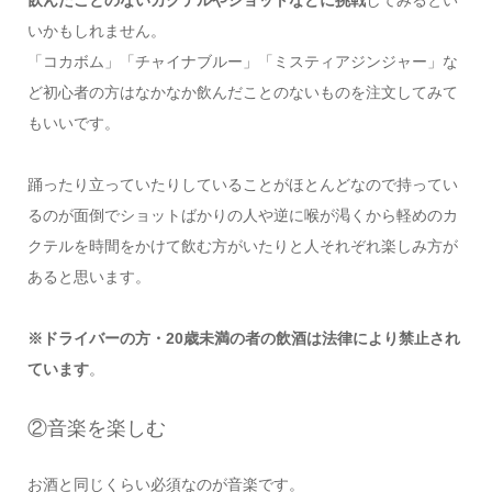
飲んだことのないカクテルやショットなどに挑戦
してみるとい
いかもしれません。
「コカボム」「チャイナブルー」「ミスティアジンジャー」な
ど初心者の方はなかなか飲んだことのないものを注文してみて
もいいです。
踊ったり立っていたりしていることがほとんどなので持ってい
るのが面倒でショットばかりの人や逆に喉が渇くから軽めのカ
クテルを時間をかけて飲む方がいたりと人それぞれ楽しみ方が
あると思います。
※ドライバーの方・20歳未満の者の飲酒は法律により禁止され
ています
。
②音楽を楽しむ
お酒と同じくらい必須なのが音楽です。