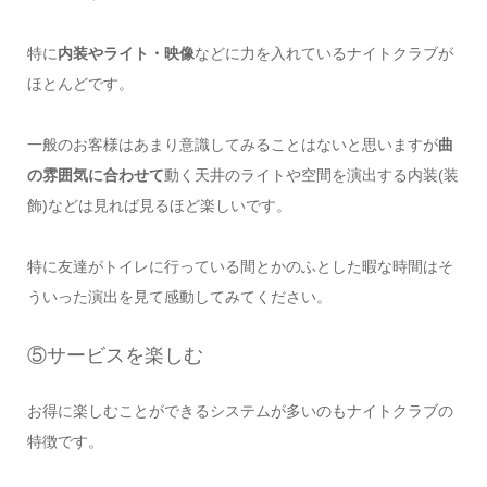
特に
内装やライト・映像
などに力を入れているナイトクラブが
ほとんどです。
一般のお客様はあまり意識してみることはないと思いますが
曲
の雰囲気に合わせて
動く天井のライトや空間を演出する内装(装
飾)などは見れば見るほど楽しいです。
特に友達がトイレに行っている間とかのふとした暇な時間はそ
ういった演出を見て感動してみてください。
⑤サービスを楽しむ
お得に楽しむことができるシステムが多いのもナイトクラブの
特徴です。