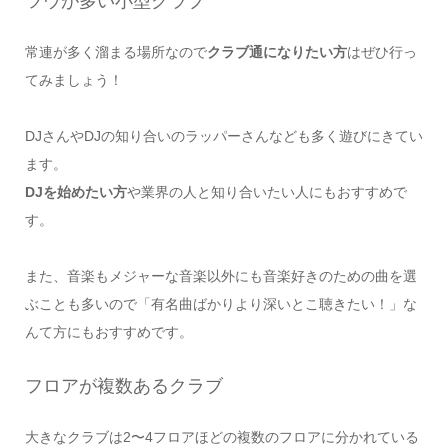
ツウが多い小型クラブ
常連が多く溜まる場所なので
クラブ通になりたい方
はぜひ行っ
てみましょう！
DJさんやDJの知り合いのラッパーさんなども多く遊びにきてい
ます。
DJを始めたい方
や業界の人と知り合いたい人にもおすすめで
す。
また、音楽もメジャーな音楽以外にも音楽好きのための曲を選
ぶことも多いので「有名曲ばかりより深いとこ聴きたい！」な
んて方にもおすすめです。
フロアが複数あるクラブ
大きなクラブは2〜4フロアほどの複数のフロアに分かれている