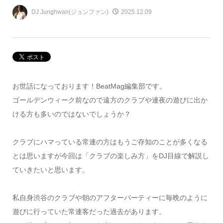
DJ Junghwan(ジョンファン)
2025.12.09
お世話になっております！BeatMag編集部です。
ゴールデンウィーク前なので遠方のクラブや連夜の遊びに出か
ける方も多いのではないでしょうか？
クラブにハマっている常連の方はもうご存知のことが多くなる
とは思いますが今回は「クラブの楽しみ方」をDJ目線で解説し
ていきたいと思います。
私自身渋谷のクラブや朝のアフターパーティーに毎晩のように
遊びに行っていた常連客だった過去があります。