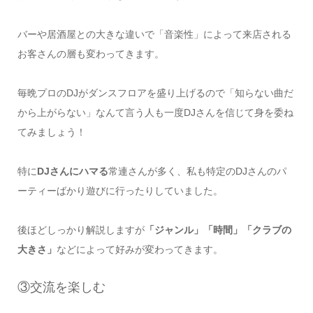
バーや居酒屋との大きな違いで「音楽性」によって来店される
お客さんの層も変わってきます。
毎晩プロのDJがダンスフロアを盛り上げるので「知らない曲だ
から上がらない」なんて言う人も一度DJさんを信じて身を委ね
てみましょう！
特に
DJさんにハマる
常連さんが多く、私も特定のDJさんのパ
ーティーばかり遊びに行ったりしていました。
後ほどしっかり解説しますが
「ジャンル」「時間」「クラブの
大きさ」
などによって好みが変わってきます。
③交流を楽しむ