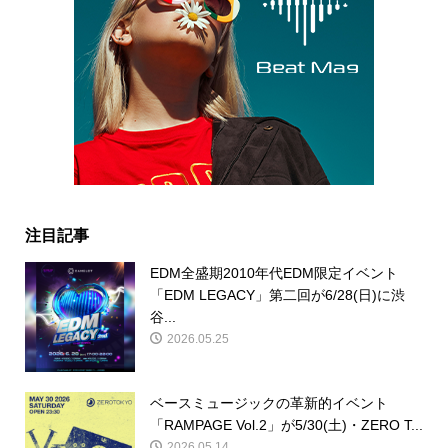
注目記事
EDM全盛期2010年代EDM限定イベント
「EDM LEGACY」第二回が6/28(日)に渋
谷...
2026.05.25
ベースミュージックの革新的イベント
「RAMPAGE Vol.2」が5/30(土)・ZERO T...
2026.05.14