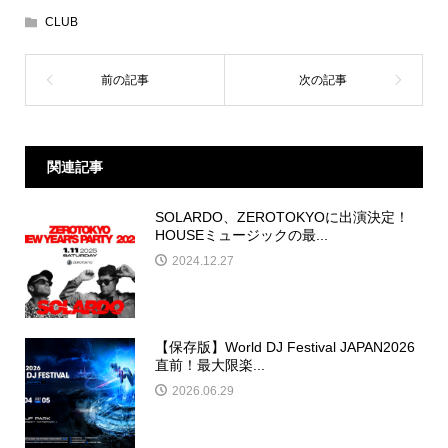
CLUB
関連記事
SOLARDO、ZEROTOKYOに出演決定！
HOUSEミュージックの最...
2024.12.27
【保存版】World DJ Festival JAPAN2026
直前！最大限楽...
2026.06.29