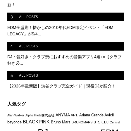
新！
3
ALL POSTS
EDM全盛期！懐かしの2010年代EDM限定イベント「EDM
LEGACY」が5/4...
4
ALL POSTS
DJ・音好き・クラブ勢におすすめの音楽アプリ4選+α【クラブ
好き必...
5
ALL POSTS
【2026年最新版】渋谷クラブ完全ガイド｜現役DJが紹介！
人気タグ
ANYMA
Avicii
Ariana Grande
APT.
Alan Walker
AlphaTheta株式会社
BLACKPINK
Bruno Mars
beyonce
BTS
CDJ
BRUNOMARS
Central