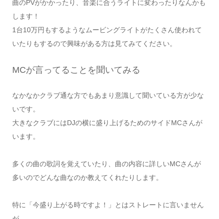
曲のPVがかかったり、音楽に合うライトに変わったりなんかも
します！
1台10万円もするようなムービングライトがたくさん使われて
いたりもするので興味がある方は見てみてください。
MCが言ってることを聞いてみる
なかなかクラブ通な方でもあまり意識して聞いている方が少な
いです。
大きなクラブにはDJの横に盛り上げるためのサイドMCさんが
います。
多くの曲の歌詞を覚えていたり、曲の内容に詳しいMCさんが
多いのでどんな曲なのか教えてくれたりします。
特に「今盛り上がる時ですよ！」とはストレートに言いません
が、、