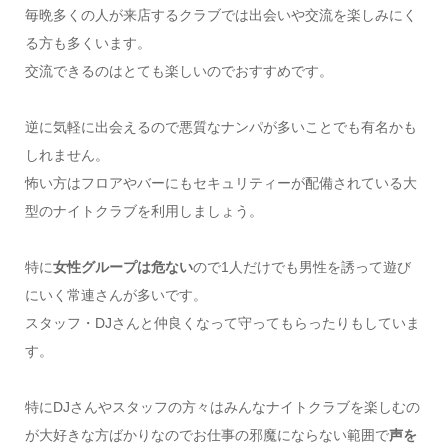
毎晩多くの人が来店するクラブでは出会いや交流を楽しみにく
る方も多くいます。
交流できるのはとても楽しいのでおすすめです。
逆に気軽に出会えるので悪質なナンパが多いことでも有名かも
しれません。
怖い方はフロアやバーにもセキュリティーが配備されている大
型のナイトクラブを利用しましょう。
特に
女性グループは危ない
ので1人だけでも男性を誘って遊び
にいく常連さんが多いです。
スタッフ・DJさんと仲良くなって守ってもらったりもしていま
す。
特にDJさんやスタッフの方々はみんなナイトクラブを楽しむの
が大好きな方ばかりなのでお仕事の邪魔にならない範囲で
声を