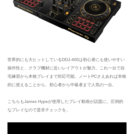
世界的にも大ヒットしているDDJ-400は初心者にも使いやすい
操作性と、クラブ機材に近いレイアウトが魅力。これ一台で自
宅練習から本格プレイまで対応可能。ノートPCさえあれば本格
的に使えることから、初心者から中級者まで人気の一台。
こちらもJames Hypeが使用したプレイ動画が話題に。圧倒的
なプレイなので是非チェックを。