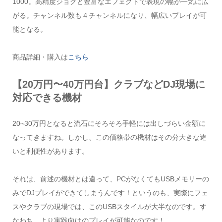
1000。高精度ジョグと豊富なエフェクトで表現の幅が一気に広
がる。チャンネル数も４チャンネルになり、幅広いプレイが可
能となる。
商品詳細・購入は
こちら
【20万円〜40万円台】クラブなどDJ現場に
対応できる機材
20~30万円となると流石にそろそろ手軽には出しづらい金額に
なってきますね。しかし、この価格帯の機材はその分大きな違
いと利便性があります。
それは、前述の機材とは違って、PCがなくてもUSBメモリーの
みでDJプレイができてしまうんです！というのも、実際にフェ
スやクラブの現場では、このUSBスタイルが大半なのです。す
なわち、より実践向けのプレイが可能なのです！