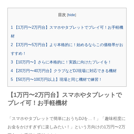
目次
[
hide
]
1
【1万円〜2万円台】スマホやタブレットでプレイ可！お手軽機
材
2
【3万円〜5万円台】より本格的に！始めるならこの価格帯がお
すすめ！
3
【10万円〜】さらに本格的に！実践に向けたプレイを！
4
【20万円〜40万円台】クラブなどDJ現場に対応できる機材
5
【50万円〜100万円以上】現場と同じ機材で練習！
【1万円〜2万円台】スマホやタブレットで
プレイ可！お手軽機材
「スマホやタブレットで簡単におうちDJを…！」「趣味程度に
お金をかけすぎずに楽しみたい！」という方向けの1万円〜2万