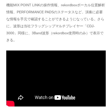
機能MIX POINT LINKの操作情報、rekordboxボーカル位置解析
情報、PERFORMANCE PADSのステータスなど、演奏に必要
な情報を手元で確認することができるようになっている。さら
に、波形は当社フラッグシップマルチプレイヤー「CDJ-
3000」同様に、3Band波形（rekordbox使用時のみ）で表示で
きる。