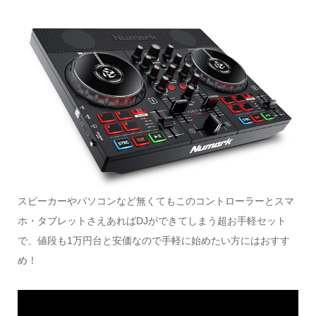
スピーカーやパソコンなど無くてもこのコントローラーとスマ
ホ・タブレットさえあればDJができてしまう超お手軽セット
で、値段も1万円台と安価なので手軽に始めたい方にはおすす
め！