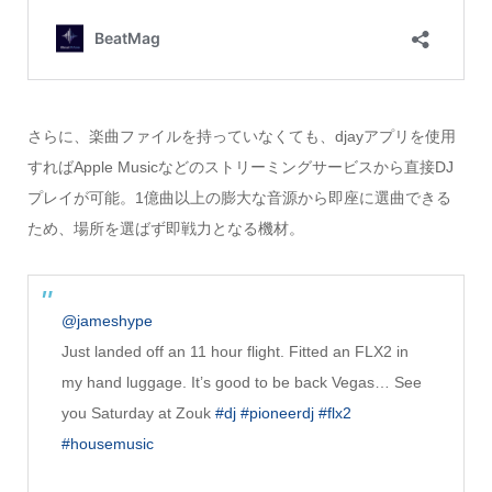
さらに、楽曲ファイルを持っていなくても、djayアプリを使用
すればApple Musicなどのストリーミングサービスから直接DJ
プレイが可能。1億曲以上の膨大な音源から即座に選曲できる
ため、場所を選ばず即戦力となる機材。
@jameshype
Just landed off an 11 hour flight. Fitted an FLX2 in
my hand luggage. It’s good to be back Vegas… See
you Saturday at Zouk
#dj
#pioneerdj
#flx2
#housemusic