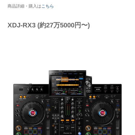
商品詳細・購入は
こちら
XDJ-RX3
(約27万5000円〜)