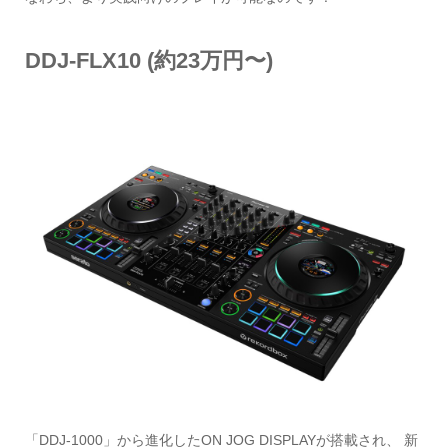
DDJ-FLX10 (約23万円〜)
「DDJ-1000」から進化したON JOG DISPLAYが搭載され、 ​新