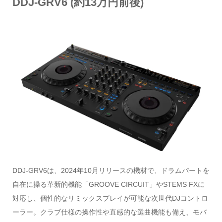
DDJ-GRV6
(約13万円前後)
DDJ-GRV6は、2024年10月リリースの機材で、ドラムパートを
自在に操る革新的機能「GROOVE CIRCUIT」やSTEMS FXに
対応し、個性的なリミックスプレイが可能な次世代DJコントロ
ーラー。クラブ仕様の操作性や直感的な選曲機能も備え、モバ