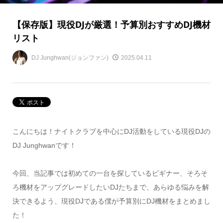
【保存版】現役DJが厳選！予算別おすすめDJ機材
リスト
DJ Junghwan(ジョンファン)
2025.04.11
こんにちは！ナイトクラブを中心にDJ活動をしている現役DJの
DJ Junghwanです！
今回、当記事では初めての一台を探しているビギナー、そろそ
ろ機材をアップグレードしたいDJたちまで、あらゆる悩みを解
決できるよう、現役DJである僕が予算別にDJ機材をまとめまし
た！