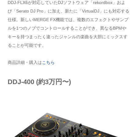
DDJ-FLX6が対応していたDJソフトウェア「rekordbox」およ
び「Serato DJ Pro」に加え、新たに「VirtualDJ」にも対応する
仕様。新しいMERGE FX機能では、複数のエフェクトやサンプ
ルを1つのノブでコントロールすることができ、異なるBPMや
キーを持つまったく違ったジャンルの楽曲を大胆にミックスす
ることが可能です。
商品詳細・購入は
こちら
DDJ-400
(約3万円〜)