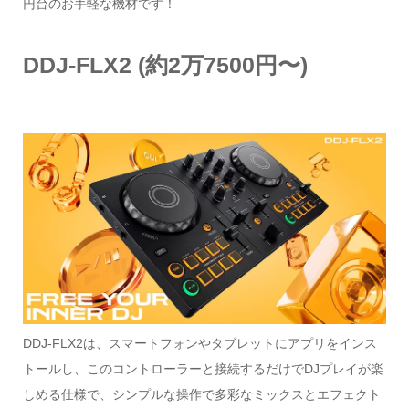
円台のお手軽な機材です！
DDJ-FLX2 (約2万7500円〜)
DDJ-FLX2は、スマートフォンやタブレットにアプリをインス
トールし、このコントローラーと接続するだけでDJプレイが楽
しめる仕様で、シンプルな操作で多彩なミックスとエフェクト