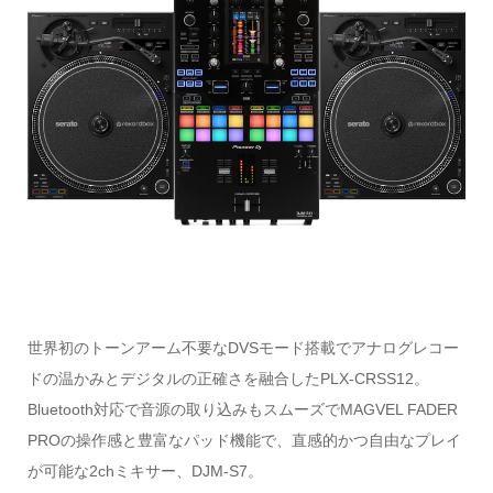
世界初のトーンアーム不要なDVSモード搭載でアナログレコー
ドの温かみとデジタルの正確さを融合したPLX-CRSS12。
Bluetooth対応で音源の取り込みもスムーズでMAGVEL FADER
PROの操作感と豊富なパッド機能で、直感的かつ自由なプレイ
が可能な2chミキサー、DJM-S7。