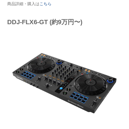
商品詳細・購入は
こちら
DDJ-FLX6-GT (約9万円〜)