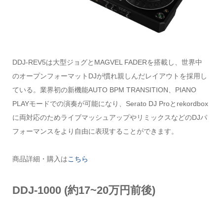
DDJ-REV5は大型ジョグとMAGVEL FADERを搭載し、世界中
のオープンフォーマットDJが慣れ親しんだレイアウトを採用し
ている。業界初の新機能AUTO BPM TRANSITION、PIANO
PLAYモードでの演奏が可能になり、Serato DJ Proとrekordbox
に両対応のためライブマッシュアップやリミックスなどのDJパ
フォーマンスをより自由に表現することができます。
商品詳細・購入は
こちら
DDJ-1000
(約17~20万円前後)