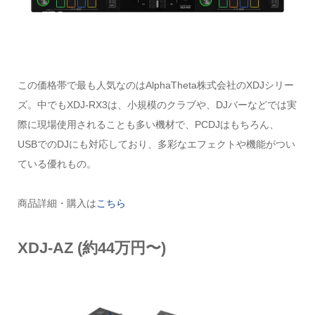
この価格帯で最も人気なのはAlphaTheta株式会社のXDJシリー
ズ。中でもXDJ-RX3は、小規模のクラブや、DJバーなどでは実
際に現場使用されることも多い機材で、PCDJはもちろん、
USBでのDJにも対応しており、多彩なエフェクトや機能がつい
ている優れもの。
商品詳細・購入は
こちら
XDJ-AZ (約44万円〜)