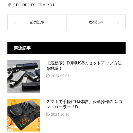
CDJ
,
DDJ
,
DJ
,
EDM
,
XDJ
関連記事
【最新版】DJ用USBのセットアップ方法
を解説！
2024.09.07
スマホで手軽にDJ体験、簡単操作のDJコ
ントローラー「D...
2024.10.30