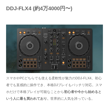
DDJ-FLX4
(約4万4000円〜)
スマホやPCどちらでも使える柔軟性が魅力のDDJ-FLX4。初心
者でも直感的に操作でき、本格DJプレイもバッチリ対応。スマ
ホだけで本格プレイが可能なことから
初心者や今から始めると
いう人に最も買われており、
世界的に人気を誇っている。